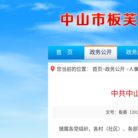
首 页
政务公开
政务
您当前的位置：
首页
>
政务公开
>人
中共中
文号：板委〔202
镇属各党组织，各村（社区）、各部