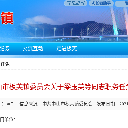
服务
交流互动
走进板芙
事任免
山市板芙镇委员会关于梁玉英等同志职务任
信息来源：中共中山市板芙镇委员会
发布日期：2021-
1〕30号
门单位：