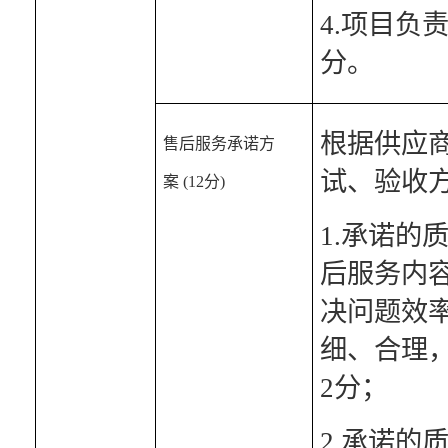
4.项目负
分。
根据供应
售后服务承诺方
试、验收
案 (12分)
1.承诺
后服务内
决问题效
细、合理
2分；
2.承诺