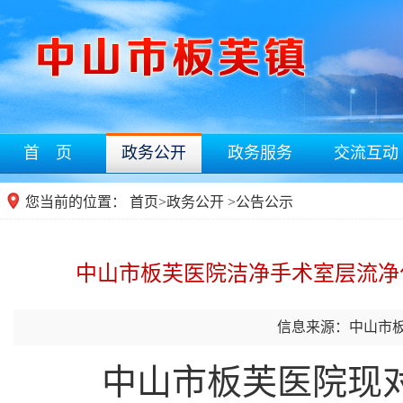
首 页
政务公开
政务服务
交流互动
您当前的位置：
首页
>
政务公开
>公告公示
中山市板芙医院洁净手术室层流净
信息来源：中山市
中山市板芙医院现对