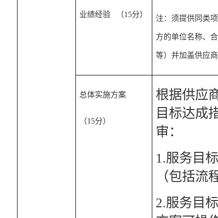
业绩经验   （15分）
注：须提供同类项
方的单位名称、合
等）并加盖供应商
根据供应
总体实施方案
目标达成
（15分）
审：
1.服务
（包括流
2.服务