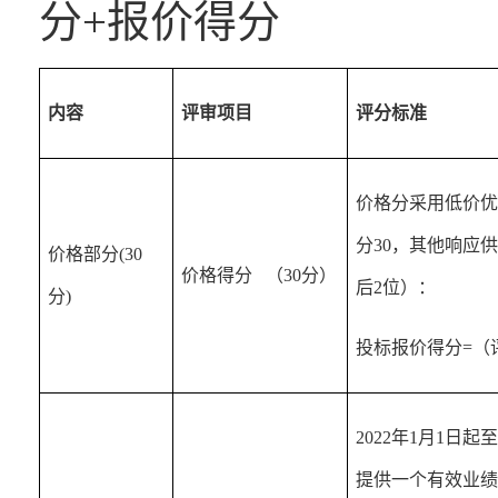
分+报价得分
内容
评审项目
评分标准
价格分采用低价优
分30，其他响应
价格部分(30
价格得分   （30分）
后2位）：
分)
投标报价得分=（评
2022年1月1
提供一个有效业绩