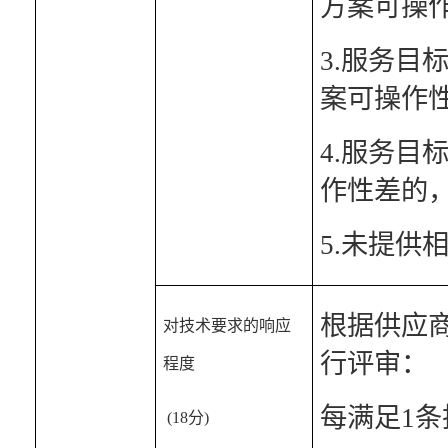
方案可操作
3.服务
案可操作
4.服务
作性差的，
5.未提供
根据供应
对技术要求的响应
行评审：
程度
每满足1条
 (18分)