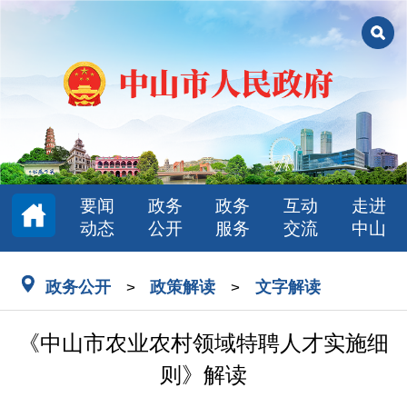
要闻
政务
政务
互动
走进
动态
公开
服务
交流
中山
政务公开
政策解读
文字解读
>
>
《中山市农业农村领域特聘人才实施细
则》解读