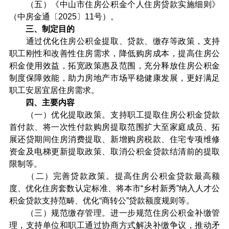
（五）《中山市住房公积金个人住房贷款实施细则》
（中房金通〔2025〕11号）。
三、制定目的
通过优化住房公积金提取、贷款、缴存等政策，支持
职工刚性和改善性住房需求，降低购房成本，提高住房公
积金使用效益，拓宽政策惠及范围，充分释放住房公积金
制度保障效能，助力房地产市场平稳健康发展，更好满足
职工安居宜居住房需求。
四、主要内容
（一）优化提取政策。支持职工提取住房公积金贷款
首付款、将一次性付款购房提取范围扩大至家庭成员、拓
展还贷期间住房消费提取、新增购房税款、住宅专项维修
资金及电梯更新提取政策、取消公积金贷款结清前的提取
限制等。
（二）完善贷款政策。提高住房公积金贷款最高额
度、优化住房套数认定标准、将本市“乡村新秀”纳入人才公
积金贷款支持范畴、优化“商转公”贷款额度规则等。
（三）规范缴存管理。进一步规范住房公积金补缴管
理，支持单位和职工通过协商方式解决补缴争议，推动矛