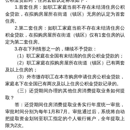
公积金贷款时，住房套数认定标准如下：
1.首套住房：如职工家庭当前不存在未结清住房公积
金贷款，在拟购房屋所在街道（镇区）无房的认定为首套
住房。
2.第二套住房：如职工家庭当前不存在未结清住房公
积金贷款，在拟购房屋所在街道（镇区）仅有1套住房的认
定为第二套住房。
3.存在下列情形之一的，继续不予贷款：
（1）职工家庭在全国有未结清的住房公积金贷款的；
（2）职工家庭在拟购房屋所在街道（镇区）已有两套
及以上住房的；
（3）外市缴存职工在本市购房申请住房公积金贷款，
家庭名下在全国已有两次及以上住房公积金贷款记录的。
（三）还贷期间办理的其他住房消费提取业务如何提
取？
答：还贷期间住房消费提取业务实行年度统一审批，
审批时间分别为每年1月和7月。审批通过后，系统将自动
把提取资金划转至职工指定的个人银行账户，全年提取上
限为2次。