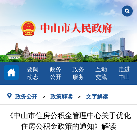
要闻
政务
政务
互动
走进
动态
公开
服务
交流
中山
政务公开
政策解读
文字解读
>
>
《中山市住房公积金管理中心关于优化
住房公积金政策的通知》解读