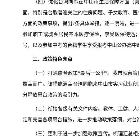
（四）优化台湾同胞在中山市生活保障方面（第12
面，特别是台胞普遍关注的住房问题、子女教育、医
方面的政策事项，提出7条具体举措，逐一明晰，进
参加职工或城乡居民基本医疗保险，享受医保待遇
号，以及参加中考的台籍学生享受报考中山公办高中
三、政策特色亮点
（一）打通惠台政策“最后一公里”。我市就台湾
覆盖面广。该措施涵盖台湾同胞来中山市实习就业创
分释放惠台政策的吸引力。
（二）衔接各级有关文件内容。教体、卫健、人社
定和完善各项惠台措施，进一步推动政策落细，对台
（三）更利于进一步加强政策宣传。梳理汇总相关