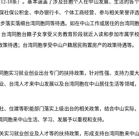
-18条）。基本涵盖了涉及台胞个人在中山发展、生活的各
保社保公积金、申办银行卡、个体工商经营、参与相关荣誉评
一步落实落细台湾同胞同等待遇。如在中山工作或居住的台湾同
；台湾同胞台籍子女享受义务教育阶段就近入读和参加市属学
政策待遇；台湾同胞享受中山户籍居民购置房产的政策待遇等。
同胞实习就业创业出台专门的扶持政策，针对性强、支持力度
业、台湾人才来中山发展以及台湾同胞在中山居住生活等领域
、住建等职能部门落实上级出台的相关政策，结合中山实际
湾同胞来中山生活、学习、发展予以重视和支持。
实习就业创业及人才等的扶持政策，形成支持台湾同胞来中