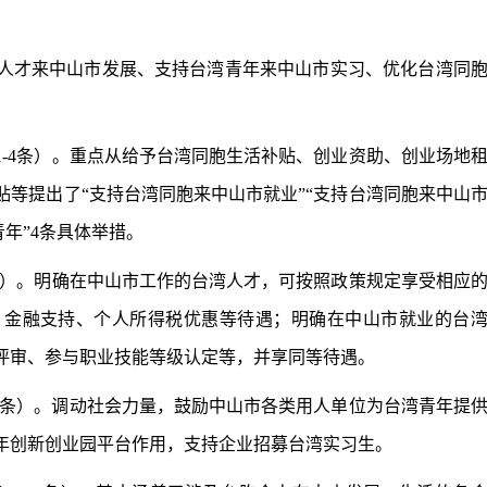
才来中山市发展、支持台湾青年来中山市实习、优化台湾同
4条）。重点从给予台湾同胞生活补贴、创业资助、创业场地
等提出了“支持台湾同胞来中山市就业”“支持台湾同胞来中山
青年”4条具体举措。
）。明确在中山市工作的台湾人才，可按照政策规定享受相应
、金融支持、个人所得税优惠等待遇；明确在中山市就业的台
评审、参与职业技能等级认定等，并享同等待遇。
1条）。调动社会力量，鼓励中山市各类用人单位为台湾青年提
年创新创业园平台作用，支持企业招募台湾实习生。