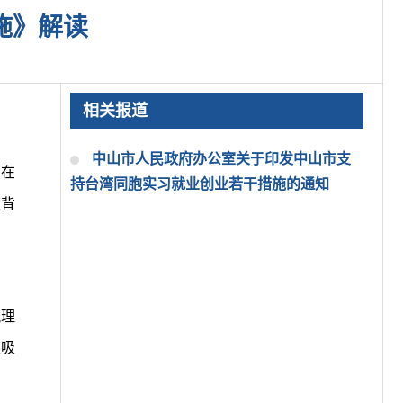
施》解读
相关报道
中山市人民政府办公室关于印发中山市支
旨在
持台湾同胞实习就业创业若干措施的通知
定背
梳理
策吸