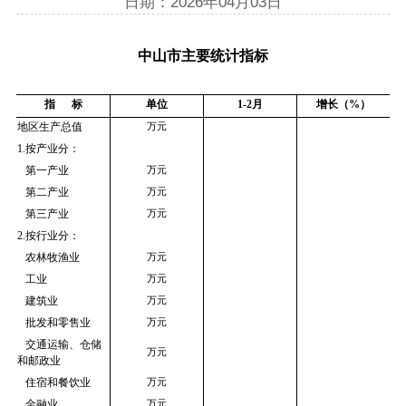
日期：2026年04月03日
中山市主要统计指标
指      标
单位
1-2月
增长（%）
地区生产总值
万元
1.按产业分：
   第一产业
万元
   第二产业
万元
   第三产业
万元
2.按行业分：
   农林牧渔业
万元
   工业
万元
   建筑业
万元
   批发和零售业
万元
   交通运输、仓储
万元
和邮政业
   住宿和餐饮业
万元
   金融业
万元