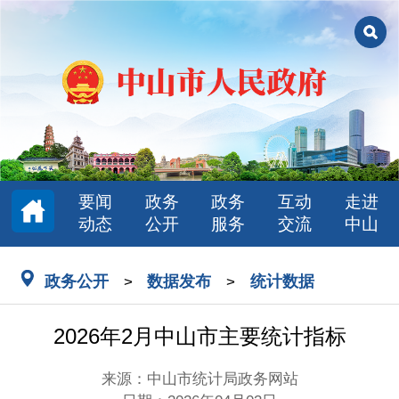
要闻
政务
政务
互动
走进
动态
公开
服务
交流
中山
政务公开
数据发布
统计数据
>
>
2026年2月中山市主要统计指标
来源：中山市统计局政务网站