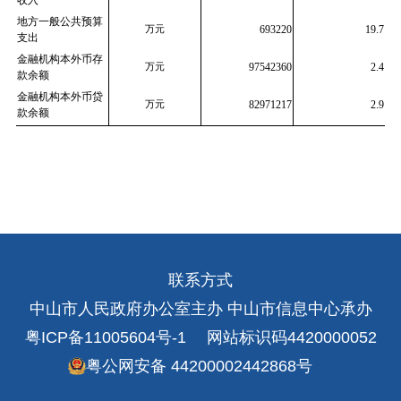
收入
地方一般公共预算
693220
19.7
万元
支出
金融机构本外币存
97542360
2.4
万元
款余额
金融机构本外币贷
82971217
2.9
万元
款余额
联系方式
中山市人民政府办公室主办 中山市信息中心承办
粤ICP备11005604号-1
网站标识码4420000052
粤公网安备 44200002442868号