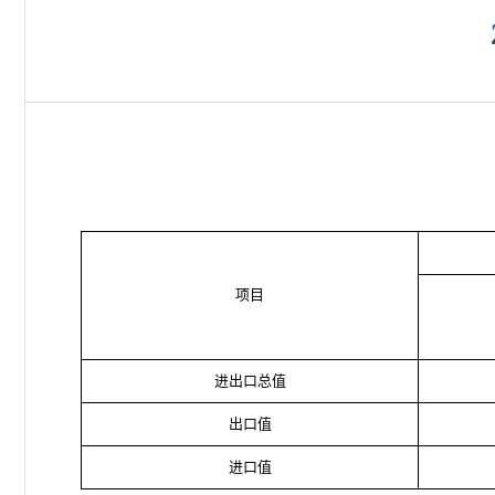
项目
进出口总值
出口值
进口值