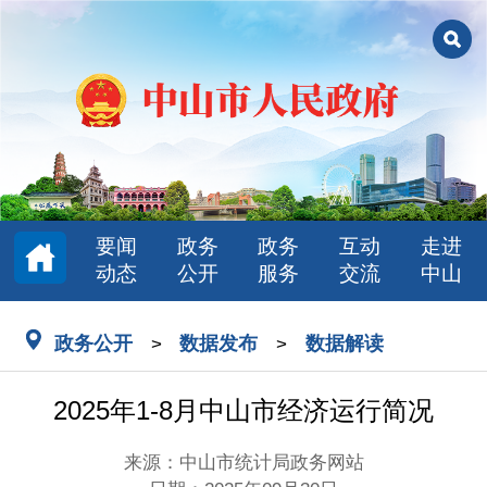
要闻
政务
政务
互动
走进
动态
公开
服务
交流
中山
政务公开
数据发布
数据解读
>
>
2025年1-8月中山市经济运行简况
来源：中山市统计局政务网站