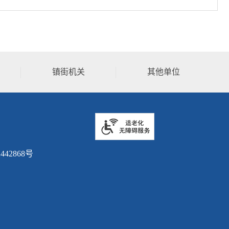
镇街机关
其他单位
442868号