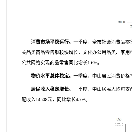
消费市场
平稳运行
。
一季度，全市社会消费品零
关品类商品零售额较快增长，
文化办公用品类、家用
公共网络实现商品零售同比增长
1
.6
%
。
物价水平总体稳定
。
一季度，中山居民消费价格
居民收入稳定增长。
一季度，中山居民人均可支
配收入
14508
元，同比增长
4.7%
。