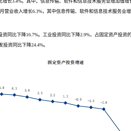
比增长
3.4
%
。
其中，
信息传输、软件和信息技术服务业
增加值增
月营业收入增长
6.3
%
，其中信息传输、软件和信息技术服务业增
投资同比
下降
16.7
%
。工业投资同比
下降
2
.9
%
，占固定资产投资
发投资同比下降
24.4
%
。