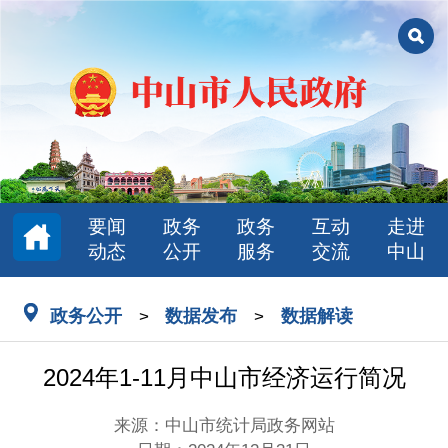
要闻
政务
政务
互动
走进
动态
公开
服务
交流
中山
政务公开
数据发布
数据解读
>
>
2024年1-11月中山市经济运行简况
来源：中山市统计局政务网站