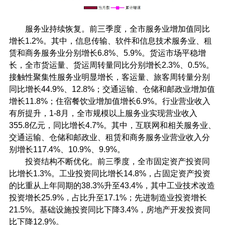
服务业持续恢复。前三季度，全市服务业增加值同比
增长1.2%。其中，信息传输、软件和信息技术服务业、租
赁和商务服务业分别增长6.8%、5.9%。货运市场平稳增
长，全市货运量、货运周转量同比分别增长2.3%、0.5%。
接触性聚集性服务业明显增长，客运量、旅客周转量分别
同比增长44.9%、12.8%；交通运输、仓储和邮政业增加值
增长11.8%；住宿餐饮业增加值增长6.9%。行业营业收入
有所提升，1-8月，全市规模以上服务业实现营业收入
355.8亿元，同比增长4.7%。其中，互联网和相关服务业、
交通运输、仓储和邮政业、租赁和商务服务业营业收入分
别增长117.4%、10.9%、9.9%。
投资结构不断优化。前三季度，全市固定资产投资同
比增长1.3%。工业投资同比增长14.8%，占固定资产投资
的比重从上年同期的38.3%升至43.4%，其中工业技术改造
投资增长25.9%，占比升至17.1%；先进制造业投资增长
21.5%。基础设施投资同比下降3.4%，房地产开发投资同
比下降12.9%。