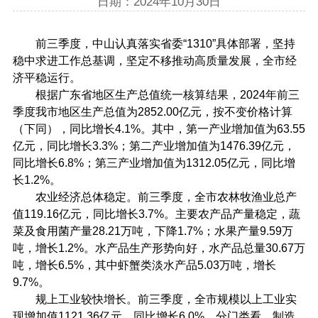
日期：2024年10月30日
前三季度，中山认真落实省委“1310”具体部署，坚持
稳中求进工作总基调，坚定不移推动高质量发展，全市经
济平稳运行。
根据广东省地区生产总值统一核算结果，2024年前三
季度我市地区生产总值为2852.00亿元，按不变价格计算
（下同），同比增长4.1%。其中，第一产业增加值为63.55
亿元，同比增长3.3%；第二产业增加值为1476.39亿元，
同比增长6.8%；第三产业增加值为1312.05亿元，同比增
长1.2%。
农业经济总体稳定。前三季度，全市农林牧渔业总产
值119.16亿元，同比增长3.7%。主要农产品产量稳定，蔬
菜及食用菌产量28.21万吨，下降1.7%；水果产量9.59万
吨，增长1.2%。水产品生产形势向好，水产品总量30.67万
吨，增长6.5%，其中虾蟹类淡水产品5.03万吨，增长
9.7%。
规上工业较快增长。前三季度，全市规模以上工业实
现增加值1121.36亿元，同比增长6.0%。分门类看，制造