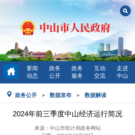
要闻
政务
政务
互动
走进
动态
公开
服务
交流
中山
政务公开
数据发布
数据解读
>
>
2024年前三季度中山经济运行简况
来源：中山市统计局政务网站