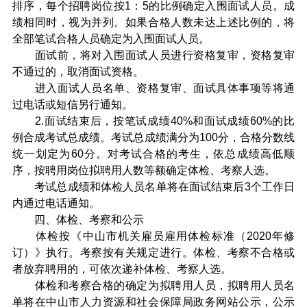
排序，每个招聘岗位按1：5的比例确定入围面试人员。成
绩相同时，视为并列。如果合格人数未达上述比例的，将
全部笔试合格人员确定为入围面试人员。
面试前，将对入围面试人员进行资格复审，资格复审
不通过的，取消面试资格。
进入面试人员名单、资格复审、面试具体事项等将通
过电话或短信另行通知。
2.面试结束后，按笔试成绩40%和面试成绩60%的比
例合成考试总成绩。考试总成绩满分为100分，合格分数线
统一划定为60分。对考试合格的考生，依总成绩高低顺
序，按聘用岗位拟聘用人数等额确定体检、考察人选。
考试总成绩和体检人员名单将在面试结束后3个工作日
内通过电话通知。
四、体检、考察和公示
体检按《中山市机关雇员雇用体检标准（2020年修
订）》执行。考察按有关规定进行。体检、考察不合格或
者放弃聘用的，可依次递补体检、考察人选。
体检和考察合格的确定为拟聘用人员，拟聘用人员名
单将在中山市人力资源和社会保障局政务网站公示，公示