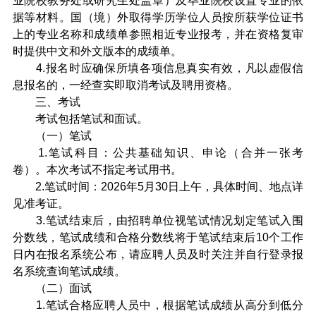
业院校教务处或研究生处盖章）及毕业院校设置专业的依
据等材料。国（境）外取得学历学位人员按所获学位证书
上的专业名称和成绩单参照相近专业报考，并在资格复审
时提供中文和外文版本的成绩单。
4.报名时应确保所填各项信息真实有效，凡以虚假信
息报名的，一经查实即取消考试及聘用资格。
三、考试
考试包括笔试和面试。
（一）笔试
1.笔试科目：公共基础知识、申论（合并一张考
卷）。本次考试不指定考试用书。
2.笔试时间：2026年5月30日上午，具体时间、地点详
见准考证。
3.笔试结束后，由招聘单位视笔试情况划定笔试入围
分数线，笔试成绩和合格分数线将于笔试结束后10个工作
日内在报名系统公布，请应聘人员及时关注并自行登录报
名系统查询笔试成绩。
（二）面试
1.笔试合格应聘人员中，根据笔试成绩从高分到低分