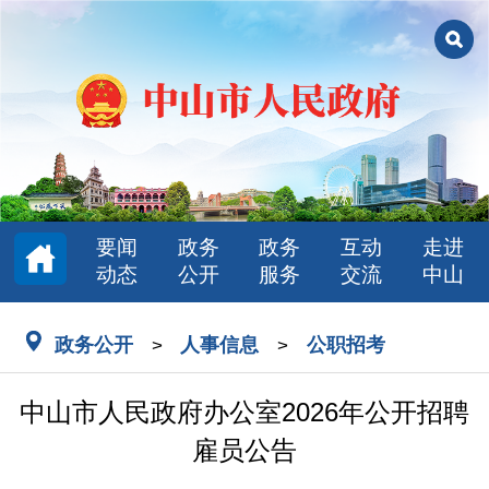
要闻
政务
政务
互动
走进
动态
公开
服务
交流
中山
政务公开
人事信息
公职招考
>
>
中山市人民政府办公室2026年公开招聘
雇员公告