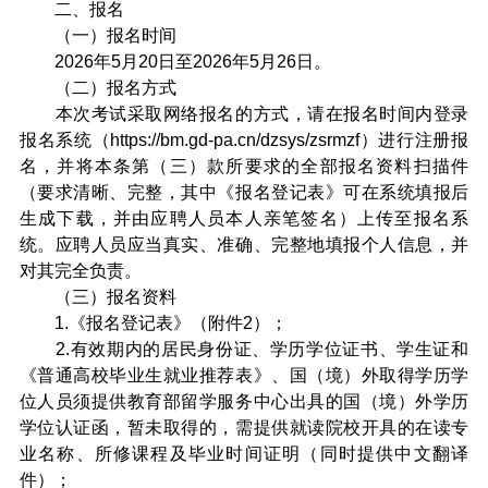
二、报名
（一）报名时间
2026年5月20日至2026年5月26日。
（二）报名方式
本次考试采取网络报名的方式，请在报名时间内登录
报名系统（https://bm.gd-pa.cn/dzsys/zsrmzf）进行注册报
名，并将本条第（三）款所要求的全部报名资料扫描件
（要求清晰、完整，其中《报名登记表》可在系统填报后
生成下载，并由应聘人员本人亲笔签名）上传至报名系
统。应聘人员应当真实、准确、完整地填报个人信息，并
对其完全负责。
（三）报名资料
1.《报名登记表》（附件2）；
2.有效期内的居民身份证、学历学位证书、学生证和
《普通高校毕业生就业推荐表》、国（境）外取得学历学
位人员须提供教育部留学服务中心出具的国（境）外学历
学位认证函，暂未取得的，需提供就读院校开具的在读专
业名称、所修课程及毕业时间证明（同时提供中文翻译
件）；