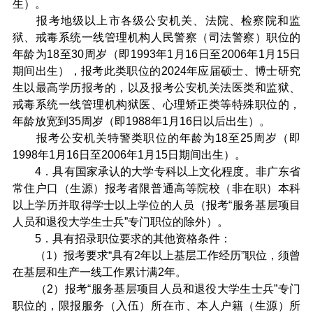
生）。
报考地级以上市各级公安机关、法院、检察院和监
狱、戒毒系统一线管理机构人民警察（司法警察）职位的
年龄为18至30周岁（即1993年1月16日至2006年1月15日
期间出生），报考此类职位的2024年应届硕士、博士研究
生以最高学历报考的，以及报考公安机关法医类和监狱、
戒毒系统一线管理机构狱医、心理矫正类等特殊职位的，
年龄放宽到35周岁（即1988年1月16日以后出生）。
报考公安机关特警类职位的年龄为18至25周岁（即
1998年1月16日至2006年1月15日期间出生）。
4．具有国家承认的大学专科以上文化程度。非广东省
常住户口（生源）报考者限普通高等院校（非在职）本科
以上学历并取得学士以上学位的人员（报考“服务基层项目
人员和退役大学生士兵”专门职位的除外）。
5．具有招录职位要求的其他资格条件：
（1）报考要求“具有2年以上基层工作经历”职位，须曾
在基层和生产一线工作累计满2年。
（2）报考“服务基层项目人员和退役大学生士兵”专门
职位的，限报服务（入伍）所在市、本人户籍（生源）所