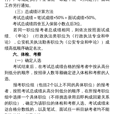
工作另行通知。
（三）总成绩计算方法
考试总成绩＝笔试成绩×50%＋面试成绩×50%。
考试总成绩四舍五入保留小数点后3位。
若同一职位报考者总成绩相同，则依次按照面试成
绩、《申论》（行政执法类职位为《行政执法专业和申
论》，公安机关执法勤务职位为《公安专业和申论》）成
绩高低顺序确定名次。
六、体检、考察
（一）确定人选
考试结束后，在考试总成绩合格的报考者中按从高分
到低分的顺序，按招录人数等额确定进入体检和考察的人
选。
报考职位组（包括2个以上不同的具体职位）的报考
者，按照考试总成绩从高分到低分的顺序，在所报考职位
组中选择一个具体职位（不得挑选录用后即构成回避关系
的职位），确定为该职位的体检和考察人选。考试成绩未
达合格分数线的，以及笔试、面试任一科目缺考者均不能