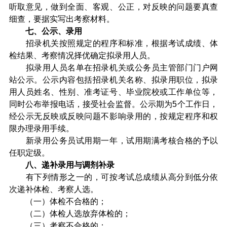
听取意见，做到全面、客观、公正，对反映的问题要真查
细查，要据实写出考察材料。
七、公示、录用
招录机关按照规定的程序和标准，根据考试成绩、体
检结果、考察情况择优确定拟录用人员。
拟录用人员名单在招录机关或公务员主管部门门户网
站公示。公示内容包括招录机关名称、拟录用职位，拟录
用人员姓名、性别、准考证号、毕业院校或工作单位等，
同时公布举报电话，接受社会监督。公示期为5个工作日，
经公示无反映或反映问题不影响录用的，按规定程序和权
限办理录用手续。
新录用公务员试用期一年，试用期满考核合格的予以
任职定级。
八、递补录用与调剂补录
有下列情形之一的，可按考试总成绩从高分到低分依
次递补体检、考察人选。
（一）体检不合格的；
（二）体检人选放弃体检的；
（三）考察不合格的；