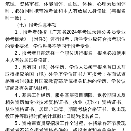
笔试、资格审核、体能测评、面试、体检、心理素质测评
时，必须同时携带准考证和本人有效居民身份证（与报名
时一致）。
（七）报考注意事项
1．报考者须按《广东省2024年考试录用公务员专业
参考目录》（附件3）进行报考，所学专业应符合报考职位
的专业要求，学位种类不等同于报考专业。
2．报考者只能选择一个职位进行报名，报名必须使用
本人有效居民身份证。
3．具有国（境）外学历、学位人员须于报名首日以前
取得相应的国（境）外学历学位证书方可报考；在面试资
格审核时须出具国家教育部所属相关机构的学历、学位认
证函及有关证明材料。
4．基层工作经历、服务基层项目期限、退役期限以及
相关资历如专业技术资格证书、执业（职业）资格证书、
从业资格证书、居民户口簿、期满考核合格证书、退出现
役证件等取得时间的计算截止日期为报名首日。
5．资格审查贯穿招录工作全过程。在招录各环节发现
报考者不符合报考资格条件的，或报考者和有关单位、人