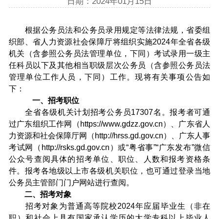
日期：2024年01月15日
根据公务员法和公务员录用规定等法律法规，省委组
织部、省人力资源社会保障厅将组织实施2024年全省各级
机关（含参照公务员法管理单位，下同）考试录用一级主
任科员以下及其他相当职级层次公务员（含参照公务员法
管理单位工作人员，下同）工作。现将有关事项公告如
下：
一、招考职位
全省各级机关计划招考公务员17307名。报考者可通
过广东组织工作网（https://www.gdzz.gov.cn）、广东省人
力资源和社会保障厅网（http://hrss.gd.gov.cn）、广东人事
考试网（http://rsks.gd.gov.cn）或“粤省事”“广东发布”微信
公众号查阅具体的招考单位、职位、人数和报考资格条
件。报考各地级以上市各级机关职位，也可通过登录当地
公务员主管部门门户网站进行查阅。
二、招考对象
招考对象为普通高等院校2024年应届毕业生（非在
职）和社会上具有国家承认学历的大学专科以上毕业人