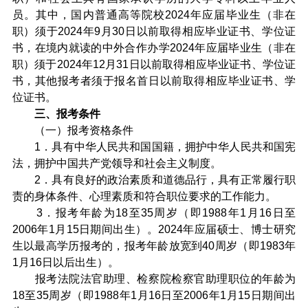
员。其中，国内普通高等院校2024年应届毕业生（非在
职）须于2024年9月30日以前取得相应毕业证书、学位证
书，在境内就读的中外合作办学2024年应届毕业生（非在
职）须于2024年12月31日以前取得相应毕业证书、学位证
书，其他报考者须于报名首日以前取得相应毕业证书、学
位证书。
三、报考条件
（一）报考资格条件
1．具有中华人民共和国国籍，拥护中华人民共和国宪
法，拥护中国共产党领导和社会主义制度。
2．具有良好的政治素质和道德品行，具有正常履行职
责的身体条件、心理素质和符合职位要求的工作能力。
3．报考年龄为18至35周岁（即1988年1月16日至
2006年1月15日期间出生）。2024年应届硕士、博士研究
生以最高学历报考的，报考年龄放宽到40周岁（即1983年
1月16日以后出生）。
报考法院法官助理、检察院检察官助理职位的年龄为
18至35周岁（即1988年1月16日至2006年1月15日期间出