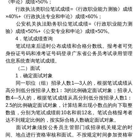
《申论》成绩×50%；
行政执法类职位笔试成绩=《行政职业能力测验》成绩
×40%+《行政执法专业和申论》成绩×60%；
公安机关执法勤务职位笔试成绩=《行政职业能力测
验》成绩×50%+《公安专业和申论》成绩×50%。
4．笔试成绩查询
笔试结束后适时公布成绩和合格分数线。报考者可凭
身份证号码和准考证号码登录广东省公务员考试录用管理
信息系统查询笔试成绩。
（二）面试
1．确定面试对象
同一职位（组）招录人数1—3人的，根据笔试成绩从
高分到低分按招录人数1︰3的比例确定面试对象；招录人
数4—5人的，根据笔试成绩从高分到低分按招录人数1︰
2.5的比例确定面试对象，计算结果出现小数点的向下取整
数值，分别为笔试成绩前10名和前12名。笔试合格报考者
达不到规定比例的，按实际合格人数确定面试对象。
面试对象须按公务员主管部门或招录机关规定的时
间、地点进行资格审核和面试。不按规定时间参加资格审