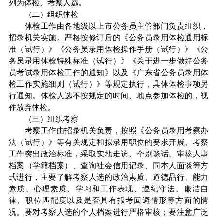
列为体检、考察人选。
（二）组织体检
体检工作由各地级以上市公务员主管部门负责组织，
招录机关实施。严格按修订后的《公务员录用体检通用标
准（试行）》《公务员录用体检操作手册（试行）》《公
务员录用体检特殊标准（试行）》《关于进一步做好公务
员考试录用体检工作的通知》以及《广东省公务员录用体
检工作实施细则（试行）》等规定执行，具体体检事项另
行通知。体检人选不按规定的时间、地点参加体检的，视
作放弃体检。
（三）组织考察
考察工作由招录机关负责，按照《公务员录用考察办
法（试行）》等有关规定和拟录用职位的要求开展。考察
工作突出政治标准，采取实地走访、个别谈话、审核人事
档案（学籍档案）、查询社会信用记录、同本人面谈等方
式进行，主要了解考察人选的政治素质、道德品行、能力
素质、心理素质、学习和工作表现、遵纪守法、廉洁自
律、职位匹配度以及是否具有报考回避情形等方面的情
况。要对考察人选的个人档案进行严格审核；要注意广泛