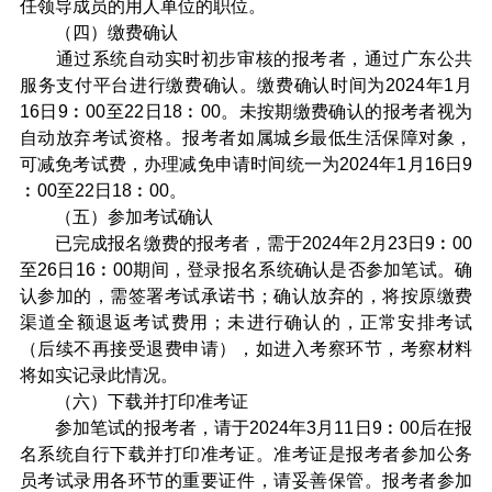
任领导成员的用人单位的职位。
（四）缴费确认
通过系统自动实时初步审核的报考者，通过广东公共
服务支付平台进行缴费确认。缴费确认时间为2024年1月
16日9︰00至22日18︰00。未按期缴费确认的报考者视为
自动放弃考试资格。报考者如属城乡最低生活保障对象，
可减免考试费，办理减免申请时间统一为2024年1月16日9
︰00至22日18︰00。
（五）参加考试确认
已完成报名缴费的报考者，需于2024年2月23日9︰00
至26日16︰00期间，登录报名系统确认是否参加笔试。确
认参加的，需签署考试承诺书；确认放弃的，将按原缴费
渠道全额退返考试费用；未进行确认的，正常安排考试
（后续不再接受退费申请），如进入考察环节，考察材料
将如实记录此情况。
（六）下载并打印准考证
参加笔试的报考者，请于2024年3月11日9︰00后在报
名系统自行下载并打印准考证。准考证是报考者参加公务
员考试录用各环节的重要证件，请妥善保管。报考者参加