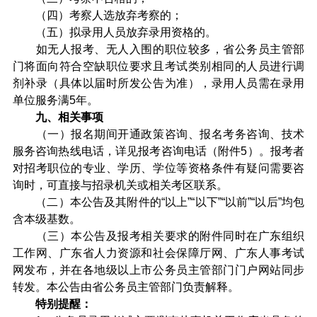
（四）考察人选放弃考察的；
（五）拟录用人员放弃录用资格的。
如无人报考、无人入围的职位较多，省公务员主管部
门将面向符合空缺职位要求且考试类别相同的人员进行调
剂补录（具体以届时所发公告为准），录用人员需在录用
单位服务满5年。
九、相关事项
（一）报名期间开通政策咨询、报名考务咨询、技术
服务咨询热线电话，详见报考咨询电话（附件5）。报考者
对招考职位的专业、学历、学位等资格条件有疑问需要咨
询时，可直接与招录机关或相关考区联系。
（二）本公告及其附件的“以上”“以下”“以前”“以后”均包
含本级基数。
（三）本公告及报考相关要求的附件同时在广东组织
工作网、广东省人力资源和社会保障厅网、广东人事考试
网发布，并在各地级以上市公务员主管部门门户网站同步
转发。本公告由省公务员主管部门负责解释。
特别提醒：