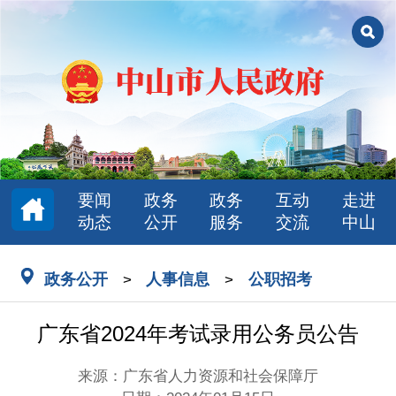
要闻
政务
政务
互动
走进
动态
公开
服务
交流
中山
政务公开
人事信息
公职招考
>
>
广东省2024年考试录用公务员公告
来源：广东省人力资源和社会保障厅