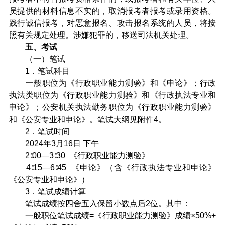
员提供的材料信息不实的，取消报考者报考或录用资格。
践行诚信报考，对恶意报名、攻击报名系统的人员，将按
照有关规定处理。涉嫌犯罪的，移送司法机关处理。
五、考试
（一）笔试
1．笔试科目
一般职位为《行政职业能力测验》和《申论》；行政
执法类职位为《行政职业能力测验》和《行政执法专业和
申论》；公安机关执法勤务职位为《行政职业能力测验》
和《公安专业和申论》。笔试大纲见附件4。
2．笔试时间
2024年3月16日 下午
2∶00—3∶30 《行政职业能力测验》
4∶15—6∶45 《申论》（含《行政执法专业和申论》
《公安专业和申论》）
3．笔试成绩计算
笔试成绩按四舍五入保留小数点后2位。其中：
一般职位笔试成绩=《行政职业能力测验》成绩×50%+