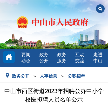
要闻
政务
政务
互动
走进
动态
公开
服务
交流
中山
政务公开
人事信息
公职招考
>
>
中山市西区街道2023年招聘公办中小学
校医拟聘人员名单公示