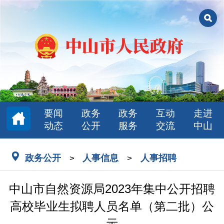
要闻
政务
政务
互动
走进
动态
公开
服务
交流
中山
政务公开
人事信息
人事招聘
>
>
中山市自然资源局2023年集中公开招聘
高校毕业生拟聘人员名单（第二批）公
示