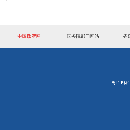
中国政府网
国务院部门网站
省
粤ICP备1