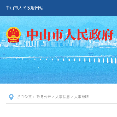
中山市人民政府网站
所在位置：
政务公开
>
人事信息
>
人事招聘