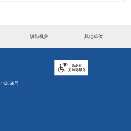
镇街机关
其他单位
442868号