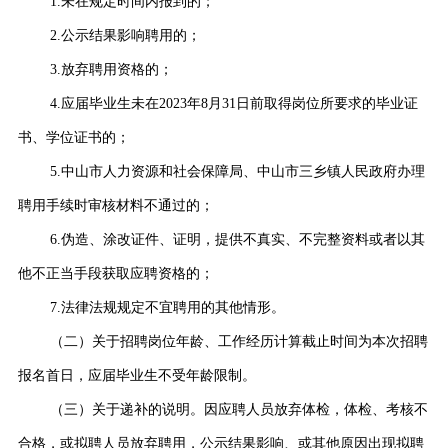
1.未在规定时间内报到的；
2.公示结果影响聘用的；
3.放弃聘用资格的；
4.应届毕业生未在2023年8月31日前取得岗位所要求的毕业证
书、学位证书的；
5.中山市人力资源和社会保障局、中山市三乡镇人民政府办理
聘用手续时审核材料不通过的；
6.伪造、涂改证件、证明，提供不真实、不完整资料或者以其
他不正当手段获取应聘资格的；
7.法律法规规定不宜聘用的其他情形。
（二）关于招聘岗位年龄、工作经历计算截止时间为本次招聘
报名首日，应届毕业生不受年龄限制。
（三）关于递补的说明。因应聘人员放弃体检，体检、考核不
合格，或拟聘人员放弃聘用，公示结果影响、或其他原因出现拟聘