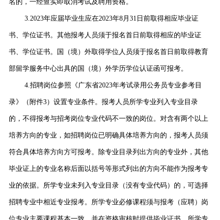
名的，一经查实即取消考试及聘用资格。
3.2023年应届毕业生应在2023年8月31日前取得相应毕业证
书、学位证书。其他报考人员须于报名首日前取得相应的毕业证
书、学位证书。国（境）外取得学位人员须于报名首日前取得教育
部留学服务中心出具的国（境）外学历学位认证函可报考。
4.招聘岗位参照《广东省2023年考试录用公务员专业参考目
录》（附件3）设置专业条件。报考人员所学专业列入专业目录
的，不得报考与招考岗位专业代码不一致的岗位。对含有两个以上
培养方向的专业，如招聘岗位已明确具体培养方向的，报考人员须
符合具体培养方向方可报考。除专业目录列出方向的专业外，其他
毕业证上的专业名称后面以括号等形式列出的方向不能作为报考专
业的依据。所学专业未列入专业目录（没有专业代码）的，可选择
招聘专业中相近专业报考。所学专业必修课程须与报考（应聘）岗
位专业主要课程基本一致，并在资格审核时提供毕业证书、所学专