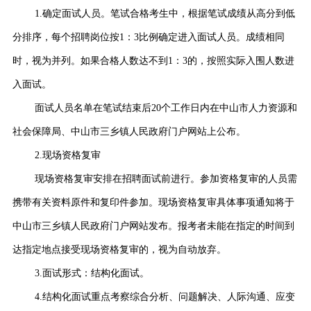
1.确定面试人员。笔试合格考生中，根据笔试成绩从高分到低
分排序，每个招聘岗位按1：3比例确定进入面试人员。成绩相同
时，视为并列。如果合格人数达不到1：3的，按照实际入围人数进
入面试。
面试人员名单在笔试结束后20个工作日内在中山市人力资源和
社会保障局、中山市三乡镇人民政府门户网站上公布。
2.现场资格复审
现场资格复审安排在招聘面试前进行。参加资格复审的人员需
携带有关资料原件和复印件参加。现场资格复审具体事项通知将于
中山市三乡镇人民政府门户网站发布。报考者未能在指定的时间到
达指定地点接受现场资格复审的，视为自动放弃。
3.面试形式：结构化面试。
4.结构化面试重点考察综合分析、问题解决、人际沟通、应变