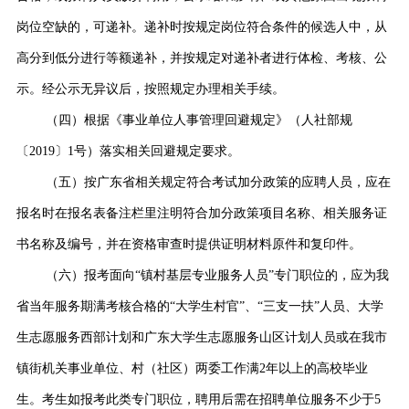
岗位空缺的，可递补。递补时按规定岗位符合条件的候选人中，从
高分到低分进行等额递补，并按规定对递补者进行体检、考核、公
示。经公示无异议后，按照规定办理相关手续。
（四）根据《事业单位人事管理回避规定》（人社部规
〔2019〕1号）落实相关回避规定要求。
（五）按广东省相关规定符合考试加分政策的应聘人员，应在
报名时在报名表备注栏里注明符合加分政策项目名称、相关服务证
书名称及编号，并在资格审查时提供证明材料原件和复印件。
（六）报考面向“镇村基层专业服务人员”专门职位的，应为我
省当年服务期满考核合格的“大学生村官”、“三支一扶”人员、大学
生志愿服务西部计划和广东大学生志愿服务山区计划人员或在我市
镇街机关事业单位、村（社区）两委工作满2年以上的高校毕业
生。考生如报考此类专门职位，聘用后需在招聘单位服务不少于5