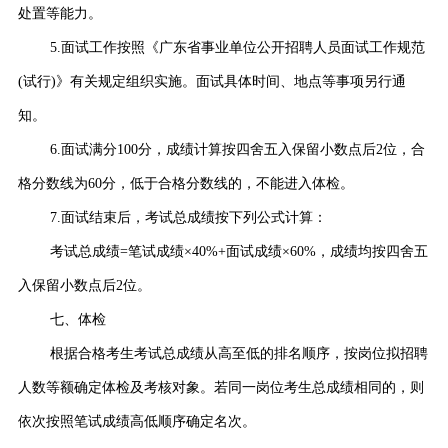
处置等能力。
5.面试工作按照《广东省事业单位公开招聘人员面试工作规范
(试行)》有关规定组织实施。面试具体时间、地点等事项另行通
知。
6.面试满分100分，成绩计算按四舍五入保留小数点后2位，合
格分数线为60分，低于合格分数线的，不能进入体检。
7.面试结束后，考试总成绩按下列公式计算：
考试总成绩=笔试成绩×40%+面试成绩×60%，成绩均按四舍五
入保留小数点后2位。
七、体检
根据合格考生考试总成绩从高至低的排名顺序，按岗位拟招聘
人数等额确定体检及考核对象。若同一岗位考生总成绩相同的，则
依次按照笔试成绩高低顺序确定名次。