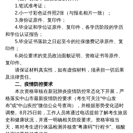
1.笔试准考证；
2.小一寸彩色证件照2张（与报名相片一致）；
3.身份证原件、复印件；
4.毕业证和学位证原件、复印件，各学历阶段的学历
和学位认证报告；
5.毕业证书落款之日起至今的社保缴费记录原件、复
印件；
6.岗位要求的党员政治面貌证明、资格证书等原件、
复印件。
请保证材料真实性，如有虚假材料，须承担一切后果
及法律责任。
二、疫情防控要求
本次资格审核在新冠肺炎疫情防控常态化下开展，严
格落实中山市最新疫情防控要求（考生可关注“中山发
布”或“中山疾控”微信公众号查询），并根据形势变化适时
调整。8月25日前，工作人员将通过电话提前了解考生旅居
史和健康状况，并逐一明确相关防疫要求。资格审核当
天，将对考生进行体温检测并核查“粤康码”“行程卡”、核酸