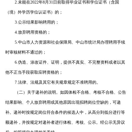
2.未能在2022年8月31日前取得毕业证书和学位证书（含国
（境）外学历学位认证书）的；
3.公示结果影响聘用的；
4.放弃聘用资格的；
5.中山市人力资源和社会保障局、中山市统计局办理聘用手续
时审核材料不通过的；
6.伪造、涂改证件、证明，提供不真实、不完整资料或者以其
他不正当手段获取应聘资格的；
7.法律、法规及其它有关规章规定不准聘用的。
（二）关于递补的说明。如因体检不合格、考核不合格、公告
结果影响、个人放弃聘用或其他原因出现拟聘岗位空缺的，可递
补。递补时按规定岗位符合条件的候选人中，从高分到低分进行等
额递补，并按规定对递补者进行体检、考核、公示。经公示无异议