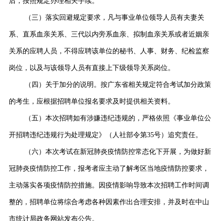
后，按照规定办理相关手续。
（三）落实回避规定要求，凡与事业单位领导人员有夫妻关
系、直系血亲关系、三代以内旁系血亲、拟制血亲关系或者近姻亲
关系的应聘人员，不得应聘该单位的秘书、人事、财务、纪检监察
岗位，以及与该领导人员有直接上下级领导关系岗位。
（四）关于加分的说明。按广东省相关规定符合考试加分政策
的考生，应根据招聘单位报名要求及时提供相关资料。
（五）本次招聘如有涉嫌违纪违规的，严格依照《事业单位公
开招聘违纪违规行为处理规定》（人社部令第35号）追究责任。
（六）本次考试在新冠肺炎疫情防控常态化下开展，为做好新
冠肺炎疫情防控工作，报考者应主动了解考区当地疫情防控要求，
主动落实各项疫情防控措施。因疫情影响导致本次招聘工作时间调
整的，招聘单位将综合考虑各种因素作出合理安排，并及时在中山
市统计局政务网站发布公告。