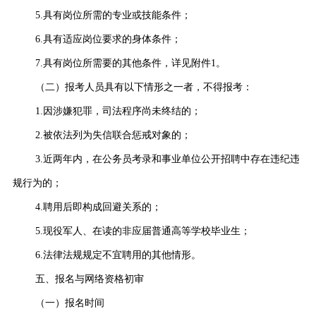
5.具有岗位所需的专业或技能条件；
6.具有适应岗位要求的身体条件；
7.具有岗位所需要的其他条件，详见附件1。
（二）报考人员具有以下情形之一者，不得报考：
1.因涉嫌犯罪，司法程序尚未终结的；
2.被依法列为失信联合惩戒对象的；
3.近两年内，在公务员考录和事业单位公开招聘中存在违纪违
规行为的；
4.聘用后即构成回避关系的；
5.现役军人、在读的非应届普通高等学校毕业生；
6.法律法规规定不宜聘用的其他情形。
五、报名与网络资格初审
（一）报名时间