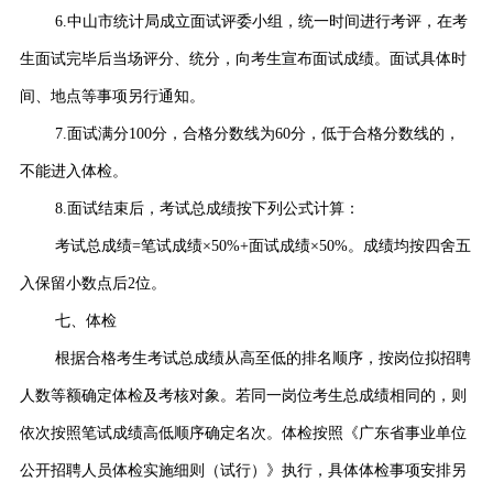
6.中山市统计局成立面试评委小组，统一时间进行考评，在考
生面试完毕后当场评分、统分，向考生宣布面试成绩。面试具体时
间、地点等事项另行通知。
7.面试满分100分，合格分数线为60分，低于合格分数线的，
不能进入体检。
8.面试结束后，考试总成绩按下列公式计算：
考试总成绩=笔试成绩×50%+面试成绩×50%。成绩均按四舍五
入保留小数点后2位。
七、体检
根据合格考生考试总成绩从高至低的排名顺序，按岗位拟招聘
人数等额确定体检及考核对象。若同一岗位考生总成绩相同的，则
依次按照笔试成绩高低顺序确定名次。体检按照《广东省事业单位
公开招聘人员体检实施细则（试行）》执行，具体体检事项安排另