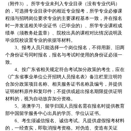
（附件3）。所学专业未列入专业目录（没有专业代码）
的，可选择专业目录中的相近专业报考，所学专业必修课
程须与招聘岗位要求专业的主要课程基本一致，并在报名
时一并发送相关毕业证书（已毕业的）、所学专业课程成
绩单（须教务处盖章）、院校出具的课程对比情况说明及
毕业院校设置专业的依据等材料。
3、报考人员只能选择一个岗位报名，不得用新、旧两
个身份证号同时报名，报名与考试时使用的身份证必须一
致。
4、按广东省相关规定符合考试加分政策的考生，应在
《广东省事业单位公开招聘人员报名表》备注栏里注明符
合加分政策项目名称、相关服务证书名称及编号，并提供
证明材料原件和复印件；不提供或超出报名期限提供证明
材料的，视为自动放弃加分资格。
5、港澳学习、留学归国人员报名需在报名时提供教育
部中国留学服务中心出具的学历、学位认证书。
6、考生须诚信报名、诚信考试。凡提供虚假报考材料
的，一经查实，即取消报考资格。对伪造、变造有关证