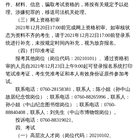
件、材料、信息，骗取考试资格的，将按有关规定予以处
理。涉嫌犯罪的，移送司法机关处理。
（三）网上资格初审
2021年12月20日17:00前完成网上资格初审。如审核状
态为资料不齐的考生，请于2021年12月22日17:00前登录系
统进行补充，未按规定时间内补充，视为放弃报名。
（四）打印准考证
报考其他岗位（岗位代码：20210101）、通过资格初
审的人员自2021年12月23日上午9:00起可登录报名系统打印
笔试准考证，考生凭准考证和本人有效身份证原件参加考
试。
联系电话：0760-28158381，联系人：陈小姐（孙中山
故居纪念馆岗位）；联系电话：0760-88265996，联系人：
孙小姐（中山纪念图书馆岗位）；联系电话：0760-
88840408，联系人：刘先生（中山市博物馆岗位）。
投诉电话：0760-88319021。
四、考试
（一）高层次人才岗（岗位代码：20210102、