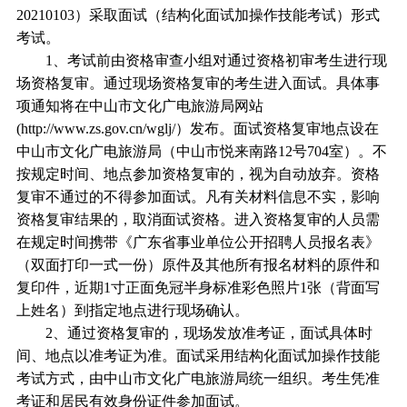
20210103）采取面试（结构化面试加操作技能考试）形式
考试。
1、考试前由资格审查小组对通过资格初审考生进行现
场资格复审。通过现场资格复审的考生进入面试。具体事
项通知将在中山市文化广电旅游局网站
(http://www.zs.gov.cn/wglj/）发布。面试资格复审地点设在
中山市文化广电旅游局（中山市悦来南路12号704室）。不
按规定时间、地点参加资格复审的，视为自动放弃。资格
复审不通过的不得参加面试。凡有关材料信息不实，影响
资格复审结果的，取消面试资格。进入资格复审的人员需
在规定时间携带《广东省事业单位公开招聘人员报名表》
（双面打印一式一份）原件及其他所有报名材料的原件和
复印件，近期1寸正面免冠半身标准彩色照片1张（背面写
上姓名）到指定地点进行现场确认。
2、通过资格复审的，现场发放准考证，面试具体时
间、地点以准考证为准。面试采用结构化面试加操作技能
考试方式，由中山市文化广电旅游局统一组织。考生凭准
考证和居民有效身份证件参加面试。