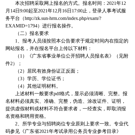
本次招聘采取网上报名的方式。报名时间：2021年12
月14日9:00起至2021年12月16日17:00止，登录人事考试服
务平台（http://zk.sun-hrm.com/index.php/exam/?
EXAMID=1794）进行报名操作。
（二）报名要求
1、报考人员须按照本公告要求于规定时间内在指定的
网站报名，并在报名平台上传以下材料：
（1）《广东省事业单位公开招聘人员报名表》（见附
件2）；
（2）居民有效身份证正反面；
（3）学历、学位证书；
（4）其他证明材料。
上述材料一般要求pdf格式，显示必须清晰、完整。报
名材料必须真实、准确、完整，伪造、涂改证件、证明，
提供虚假材料或材料不符合要求者，一经查实，即取消报
名资格和聘用资格。
2、所学专业与招聘岗位专业原则上要求一致。专业代
码参见《广东省2021年考试录用公务员专业参考目录》