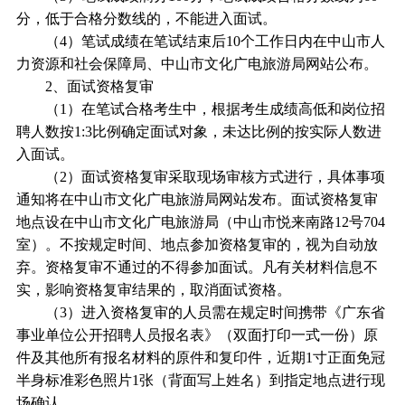
分，低于合格分数线的，不能进入面试。
（4）笔试成绩在笔试结束后10个工作日内在中山市人
力资源和社会保障局、中山市文化广电旅游局网站公布。
2、面试资格复审
（1）在笔试合格考生中，根据考生成绩高低和岗位招
聘人数按1:3比例确定面试对象，未达比例的按实际人数进
入面试。
（2）面试资格复审采取现场审核方式进行，具体事项
通知将在中山市文化广电旅游局网站发布。面试资格复审
地点设在中山市文化广电旅游局（中山市悦来南路12号704
室）。不按规定时间、地点参加资格复审的，视为自动放
弃。资格复审不通过的不得参加面试。凡有关材料信息不
实，影响资格复审结果的，取消面试资格。
（3）进入资格复审的人员需在规定时间携带《广东省
事业单位公开招聘人员报名表》（双面打印一式一份）原
件及其他所有报名材料的原件和复印件，近期1寸正面免冠
半身标准彩色照片1张（背面写上姓名）到指定地点进行现
场确认。