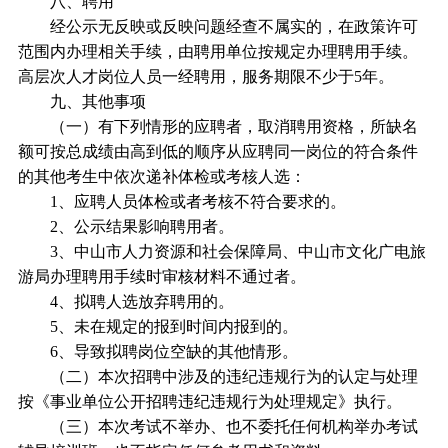
八、聘用
经公示无反映或反映问题经查不属实的，在政策许可
范围内办理相关手续，由聘用单位按规定办理聘用手续。
高层次人才岗位人员一经聘用，服务期限不少于5年。
九、其他事项
（一）有下列情形的应聘者，取消聘用资格，所缺名
额可按总成绩由高到低的顺序从应聘同一岗位的符合条件
的其他考生中依次递补体检或考核人选：
1、应聘人员体检或者考核不符合要求的。
2、公示结果影响聘用者。
3、中山市人力资源和社会保障局、中山市文化广电旅
游局办理聘用手续时审核材料不通过者。
4、拟聘人选放弃聘用的。
5、未在规定的报到时间内报到的。
6、导致拟聘岗位空缺的其他情形。
（二）本次招聘中涉及的违纪违规行为的认定与处理
按《事业单位公开招聘违纪违规行为处理规定》执行。
（三）本次考试不举办、也不委托任何机构举办考试