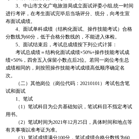
3、中山市文化广电旅游局成立面试评委小组,统一时间
进行考评，在考生面试完毕后当场评分、统分，向考生宣
布面试成绩。
4、面试单科成绩（结构化面试、操作技能考试）合格
分数线为60分，低于合格分数线的，不能进入体检。
5、面试结束后，考试总成绩按下列公式计算：
考试总成绩＝结构化面试成绩×50%+操作技能考试成
绩×50%，四舍五入保留小数点后2位。若同一岗位考生总
成绩相同的，则按照操作技能考试成绩高低顺序确定名
次。
（二）其他岗位（岗位代码：20210101）考试包含笔
试和面试
1、笔试
（1）笔试科目为公共基础知识，笔试科目不指定考试
用书。
（2）笔试时间为2021年12月25日，具体时间和地点等
有关事项以准考证为准。
（3）笔试成绩满分100分，笔试成绩合格分数线为60