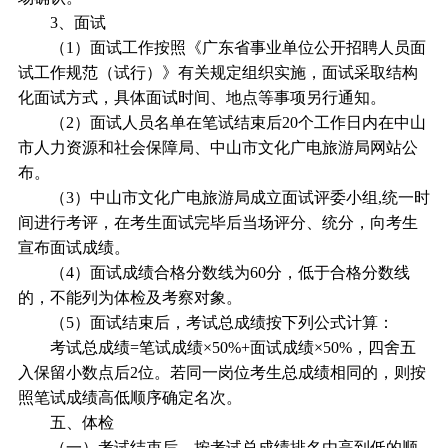
3、面试
（1）面试工作按照《广东省事业单位公开招聘人员面
试工作规范（试行）》有关规定组织实施，面试采取结构
化面试方式，具体面试时间、地点等事项另行通知。
（2）面试人员名单在笔试结束后20个工作日内在中山
市人力资源和社会保障局、中山市文化广电旅游局网站公
布。
（3）中山市文化广电旅游局成立面试评委小组,统一时
间进行考评，在考生面试完毕后当场评分、统分，向考生
宣布面试成绩。
（4）面试成绩合格分数线为60分，低于合格分数线
的，不能列为体检及考察对象。
（5）面试结束后，考试总成绩按下列公式计算：
考试总成绩=笔试成绩×50%+面试成绩×50%，四舍五
入保留小数点后2位。若同一岗位考生总成绩相同的，则按
照笔试成绩高低顺序确定名次。
五、体检
（一）考试结束后，按考试总成绩排名由高到低的顺