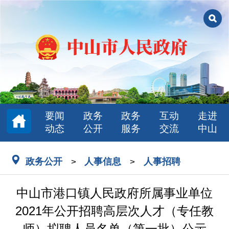
要闻
政务
政务
互动
走进
动态
公开
服务
交流
中山
政务公开
人事信息
人事招聘
>
>
中山市港口镇人民政府所属事业单位
2021年公开招聘高层次人才（专任教
师）拟聘人员名单（第一批）公示