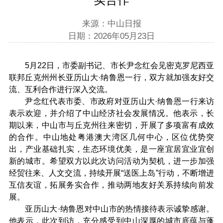
来源：中山日报
日期：2026年05月23日
5月22日，市委副书记、市长尹念红会见密克罗尼西亚
联邦丘克州州长亚历山大·纳鲁恩一行，双方就加强友好交
流、互利合作进行深入交流。
尹念红代表市委、市政府对亚历山大·纳鲁恩一行来访
表示欢迎，并介绍了中山经济社会发展情况。他表示，长
期以来，中山市与丘克州往来密切，开展了多项富有成效
的合作。中山地处粤港澳大湾区几何中心，区位优势突
出，产业基础扎实，生态环境优美，是一座宜居宜业宜创
新的城市。希望双方以此次访问活动为契机，进一步加强
经贸往来、人文交流，持续开展“送医上岛”行动，不断增进
互信友谊，拓展务实合作，推动两地友好关系持续向前发
展。
亚历山大·纳鲁恩对中山市的热情接待表示诚挚感谢。
他表示，此次到访，充分感受到中山深厚的城市底蕴与蓬