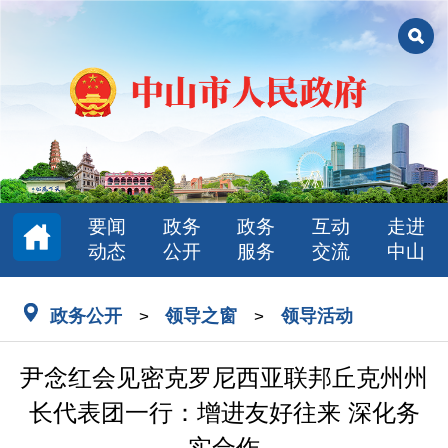
要闻
政务
政务
互动
走进
动态
公开
服务
交流
中山
政务公开
领导之窗
领导活动
>
>
尹念红会见密克罗尼西亚联邦丘克州州
长代表团一行：增进友好往来 深化务
实合作