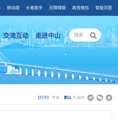
h
移动版
长者助手
无障碍版
政务微信
智能问答
交流互动
走进中山
搜索
【打印】
字体：
默认
大
超大