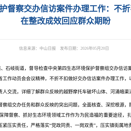
护督察交办信访案件办理工作：不折
在整改成效回应群众期盼
信息来源：中山日报
发布日期：2026年05月20日
、石岐街道，督导检查中央第四生态环境保护督察组交办信访
省工作动员会会议精神，不折不扣做好交办信访案件办理工作，
人交流，详细了解群众反映的越野摩托车破坏山体、河涌暗渠
组交办任务和群众反映的突出问题，全面核查、深挖根源，照
保障督察、抓好生态环境领域工作作为为民造福的重要途径，
压紧压实责任，严格落实“党政同责、一岗双责”，压实镇街属地