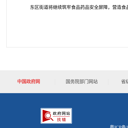
东区街道将继续
筑牢食品药品安全屏障，营造食
中国政府网
国务院部门网站
省
粤ICP备1