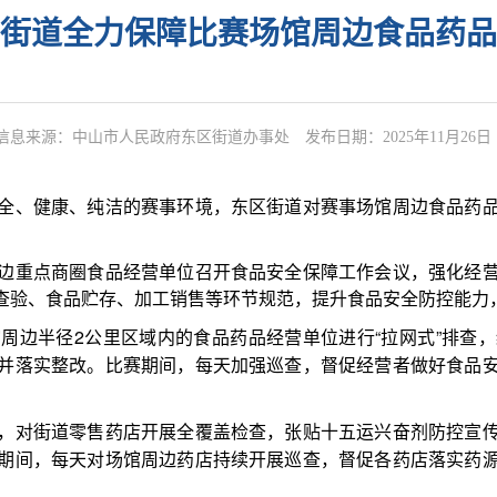
街道全力保障比赛场馆周边食品药品
信息来源：中山市人民政府东区街道办事处
发布日期：2025年11月26日
全、健康、纯洁的赛事环境，东区街道对赛事场馆周边食品药
重点商圈食品经营单位召开食品安全保障工作会议，强化经营
查验、食品贮存、加工销售等环节规范，提升食品安全防控能力
周边半径2公里区域内的食品药品经营单位进行“拉网式”排查
并落实整改。比赛期间，每天加强巡查，督促经营者做好食品
，对街道零售药店开展全覆盖检查，张贴十五运兴奋剂防控宣
期间，每天对场馆周边药店持续开展巡查，督促各药店落实药