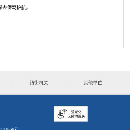
举办保驾护航。
镇街机关
其他单位
442868号