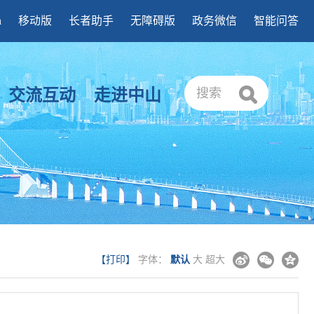
h
移动版
长者助手
无障碍版
政务微信
智能问答
交流互动
走进中山
搜索
【打印】
字体：
默认
大
超大