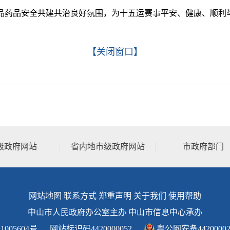
品药品安全共建共治良好氛围，为十五运赛事平安、健康、顺利
【关闭窗口】
级政府网站
省内地市级政府网站
市政府部门
网站地图
联系方式
郑重声明
关于我们
使用帮助
中山市人民政府办公室主办 中山市信息中心承办
1005604号
网站标识码4420000052
粤公网安备44200002