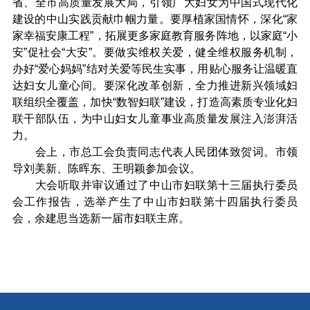
省、全市高质量发展大局，引领广大妇女为中国式现代化
建设的中山实践贡献巾帼力量。要厚植家国情怀，深化“家
家幸福安康工程”，拓展更多家庭教育服务阵地，以家庭“小
安”促社会“大安”。要做实维权关爱，健全维权服务机制，
办好“爱心妈妈”结对关爱等民生实事，用贴心服务让温暖直
达妇女儿童心间。要深化改革创新，全力推进新兴领域妇
联组织全覆盖，加快“数智妇联”建设，打造高素质专业化妇
联干部队伍，为中山妇女儿童事业高质量发展注入澎湃活
力。
会上，市总工会负责同志代表人民团体致贺词。市领
导刘美新、陈晖东、王明颖参加会议。
大会听取并审议通过了中山市妇联第十三届执行委员
会工作报告，选举产生了中山市妇联第十四届执行委员
会，余建思当选新一届市妇联主席。