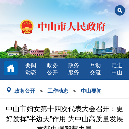
要闻
政务
政务
互动
走进
动态
公开
服务
交流
中山
政务公开
工作动态
中山要闻
>
>
中山市妇女第十四次代表大会召开：更
好发挥“半边天”作用 为中山高质量发展
贡献巾帼智慧力量