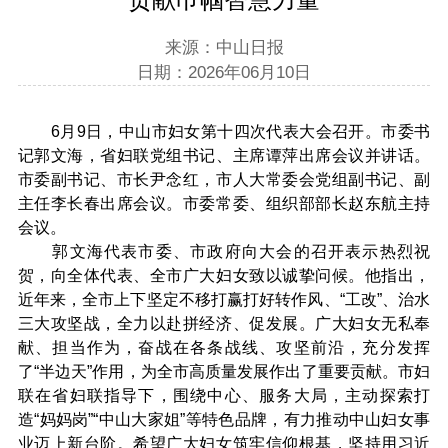
来源：中山日报
日期：2026年06月10日
6月9日，中山市妇女第十四次代表大会召开。市委书
记郭文海，省妇联党组书记、主席谭萍出席会议并讲话。
市委副书记、市长尹念红，市人大常委会党组副书记、副
主任李长春出席会议。市委常委、组织部部长赵东航主持
会议。
郭文海代表市委、市政府向大会的召开表示热烈祝
贺，向全体代表、全市广大妇女致以诚挚问候。他指出，
近年来，全市上下坚定不移打赢打好转作风、“工改”、治水
三大攻坚战，全力以赴拼经济、促发展。广大妇女无私奉
献、担当作为，奋战在各条战线、攻坚前沿，充分发挥
了“半边天”作用，为全市高质量发展作出了重要贡献。市妇
联在省妇联指导下，围绕中心、服务大局，主动探索打
造“妈妈岗”“中山大家姐”等特色品牌，有力推动中山妇女事
业迈上新台阶。希望广大妇女筑牢信仰根基，坚持用习近