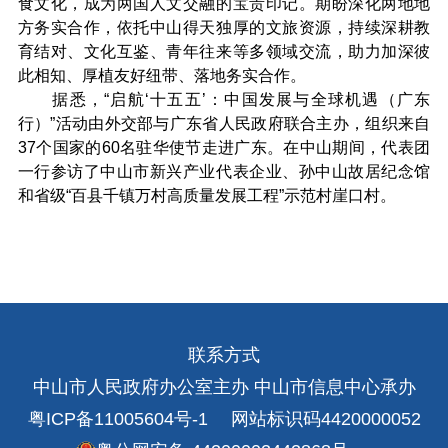
食文化，成为两国人文交融的宝贵印记。期盼深化两地地
方务实合作，依托中山得天独厚的文旅资源，持续深耕教
育结对、文化互鉴、青年往来等多领域交流，助力加深彼
此相知、厚植友好纽带、落地务实合作。
据悉，“启航‘十五五’：中国发展与全球机遇（广东
行）”活动由外交部与广东省人民政府联合主办，组织来自
37个国家的60名驻华使节走进广东。在中山期间，代表团
一行参访了中山市新兴产业代表企业、孙中山故居纪念馆
和省级“百县千镇万村高质量发展工程”示范村崖口村。
联系方式
中山市人民政府办公室主办 中山市信息中心承办
粤ICP备11005604号-1
网站标识码4420000052