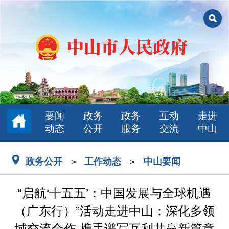
要闻
政务
政务
互动
走进
动态
公开
服务
交流
中山
政务公开
工作动态
中山要闻
>
>
“启航‘十五五’：中国发展与全球机遇
（广东行）”活动走进中山：深化多领
域交流合作 携手谱写互利共赢新篇章