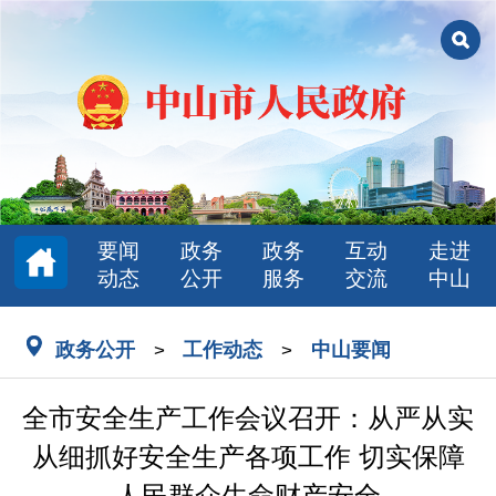
要闻
政务
政务
互动
走进
动态
公开
服务
交流
中山
政务公开
工作动态
中山要闻
>
>
全市安全生产工作会议召开：从严从实
从细抓好安全生产各项工作 切实保障
人民群众生命财产安全