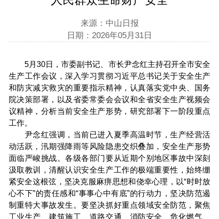
来源：中山日报
日期：2026年05月31日
5月30日，市委副书记、市长尹念红主持召开全市安全
生产工作会议，深入学习贯彻习近平总书记关于安全生产
和防灾减灾救灾的重要指示精神，认真落实党中央、国务
院决策部署，以及省委常委会会议和全省安全生产视频会
议精神，分析当前安全生产形势，研究部署下一阶段重点
工作。
尹念红强调，当前已进入夏季高温时节，生产经营活
动活跃，汛期强降雨等风险隐患交织叠加，安全生产形势
面临严峻挑战。各级各部门要从近期个别地区事故中深刻
汲取教训，清醒认识安全生产工作的极端重要性，始终绷
紧安全这根弦，坚决克服麻痹思想和侥幸心理，以“时时放
心不下”的责任感和“事事心中有底”的行动力，坚决防范遏
制重特大事故发生。要坚决抓好重点领域安全防范，聚焦
工业生产、建筑施工、道路交通、消防安全、危化燃气、