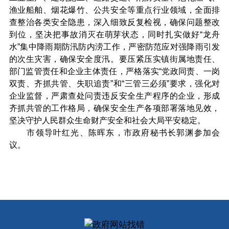
渔业船舶、烟花爆竹、公共安全等重点行业领域，全面排
查整治各类安全隐患，深入细致反复检视，确保问题整改
到位，坚决把事故消灭在萌芽状态，同时扎实做好“龙舟
水”集中降雨期防汛防内涝工作，严密防范应对强降雨引发
的次生灾害，确保安全度汛。要压紧压实镇街属地责任、
部门监管责任和企业主体责任，严格落实“党政同责、一岗
双责、齐抓共管、失职追责”和“三管三必须”要求，强化对
企业监督，严肃查处问责违反安全生产程序的企业，形成
齐抓共管的工作格局，确保安全生产各项部署落地见效，
坚决守护人民群众生命财产安全和社会大局平安稳定。
市领导叶红光、陈晖东，市政府秘书长郭渊参加会
议。