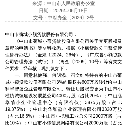
来源：中山市人民政府办公室
日期：2026年06月18日
文号：中府办金〔2026〕2号
中山市菊城小额贷款股份有限公司：
《中山市菊城小额贷款股份有限公司关于变更股权及
章程的申请书》等材料收悉。根据《小额贷款公司监督管
理暂行办法》（金规〔2024〕26号）、《广东省小额贷款
公司管理办法（试行）》（粤金〔2009〕10号）等有关文
件要求，经审核，现批复如下：
一、同意林健强、何明添、冯文红将持有的中山市菊
城小额贷款股份有限公司3%的股权共600万股转让给中山
利华智盈企业管理有限公司。转让后股权变更为中山市小
榄镇城镇建设发展总公司4000万股（占比20%）；中山泓
华菊小企业管理中心（有限合伙）3875万股（占比
19.375%）；中山利华智盈企业管理有限公司3320万股
（占比16.6%）；中山市小榄镇工业总公司2000万股（占
比10%）；中山市小榄信息网络有限公司2000万股（占比