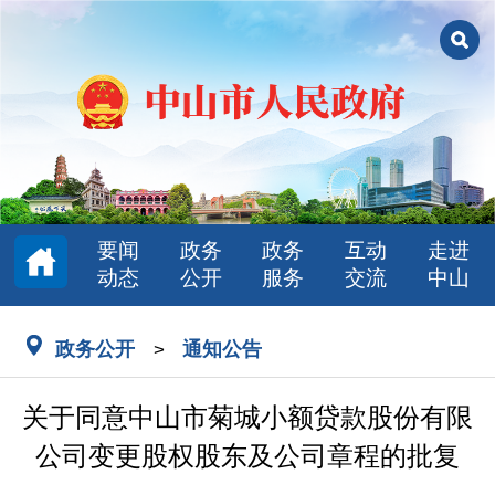
要闻
政务
政务
互动
走进
动态
公开
服务
交流
中山
政务公开
通知公告
>
关于同意中山市菊城小额贷款股份有限
公司变更股权股东及公司章程的批复