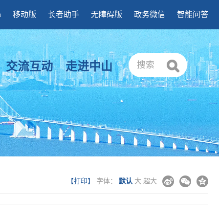
h
移动版
长者助手
无障碍版
政务微信
智能问答
交流互动
走进中山
搜索
【打印】
字体：
默认
大
超大