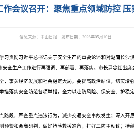
工作会议召开：聚焦重点领域防控 压
信息来源：中山日报
发布日期：2026年05月10日
学习贯彻习近平总书记关于安全生产的重要论述和对湖南长沙浏
市安全生产工作进行再强调、再部署、再落实。市长尹念红出席
，事关经济发展和社会稳定大局。要提高政治站位，切实增强
举措落实安全防范各项举措，全力以赴防风险、保安全、护稳
点路段，严查重点违法行为，减少交通安全事故发生；深入开
测预警和会商研判，做好抢险救援准备，打好三防主动仗；持