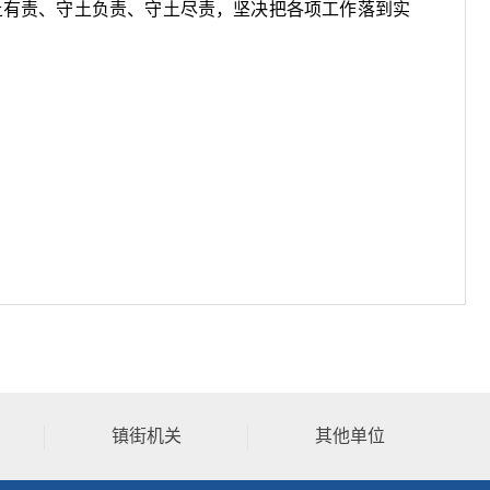
土有责、守土负责、守土尽责，坚决把各项工作落到实
镇街机关
其他单位