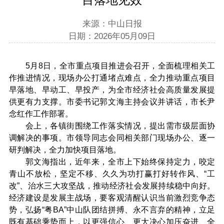
来源：中山日报
日期：2026年05月09日
5月8日，全市重点项目推进会召开，全面梳理相关工
作推进情况，现场办公打通堵点难点，全力推动重点项目
早落地、早动工、早投产，为全市经济社会高质量发展提
供更有力支撑。市委书记郭文海主持会议并讲话，市长尹
念红作工作部署。
会上，各镇街围绕工作落实情况，提出需市级层面协
调解决的事项。市领导同志会同相关部门现场办公、逐一
研判解决，全力加快项目落地。
郭文海指出，近年来，全市上下始终保持定力，咬定
青山不放松，坚定不移、久久为功打赢打好转作风、“工
改”、治水三大攻坚战，推动经济社会发展持续稳中向好。
经济建设是发展主战场，要客观清醒认识当前激烈竞争态
势，弘扬“粤BA”中山队团结拼搏、永不言弃的精神，立足
既有基础乘势而上，以更强信心、更大决心加压奋进、全