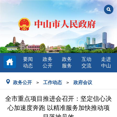
要闻
政务
政务
互动
走进
动态
公开
服务
交流
中山
政务公开
工作动态
政府会议
>
>
全市重点项目推进会召开：坚定信心决
心加速度奔跑 以精准服务加快推动项
目落地见效