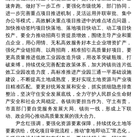
速奔跑。做好下一步工作，要强化市级统筹、部门协同，
进一步完善重点项目推进机制，灵活运用并联审批、集中
办公等模式，高效解决重点项目推进中的难点堵点问题，
加快推动签约项目快落地、落地项目快动工、动工项目快
投产。要全力推动招商引资提质增效，围绕主导产业和重
点企业，用心用情、无私高效服务好本土企业增资扩产，
强化产业链招商、以商招商，精准招引高质量好项目。要
更高质量推进低效工业园改造升级，用改革突破瓶颈、打
破束缚，持续优化完善配套政策体系，加大跨镇街连片低
效工业园改造力度，高标准推进产业园三通一平基础设施
建设，不断提高土地成熟度，更好实现土地资源与产业项
目精准匹配。要更好统筹发展和安全，抓实抓细隐患排查
整治，坚决守住安全发展底线，全力守护人民群众生命财
产安全和社会大局稳定。各镇街要担当作为、守土有责，
市直部门要自觉服务发展大局、镇街一线，形成上下联
动、政企同心推动高质量发展的强大合力。
尹念红强调，要强化资源要素保障，持续优化土地等
要素供给，优化项目审批流程，推动“拿地即动工”常态化，