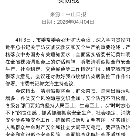
来源：中山日报
日期：2026年04月04日
4月3日，市委常委会召开扩大会议，深入学习贯彻习
近平总书记关于防灾减灾救灾和安全生产的重要论述，严
格落实中办国办有关通知要求，全面落实省委书记黄坤明
在全省视频调度会上的讲话精神，听取清明假期全市安全
生产、社会稳定、交通畅通等工作情况汇报，研究我市贯
彻落实意见。会议还对做好我市蚊媒传染病防控工作作出
部署。市委书记郭文海主持会议。
会议指出，清明假期将至，群众祭扫、踏青出游活动
增多，各类安全风险隐患交织叠加，安全防范不容松懈。
各级各部门要始终坚持人民至上、生命至上，以“时时放心
不下”的责任感，抓紧抓细抓实安全生产、社会稳定、消防
安全等各项安全工作，确保祭扫活动文明有序，切实维护
人民群众生命财产安全和社会大局平安稳定。要严防政治
安全和意识形态安全风险，全面排查化解社会矛盾纠纷，