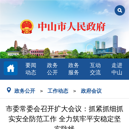
要闻
政务
政务
互动
走进
动态
公开
服务
交流
中山
政务公开
工作动态
政府会议
>
>
市委常委会召开扩大会议：抓紧抓细抓
实安全防范工作 全力筑牢平安稳定坚
实防线