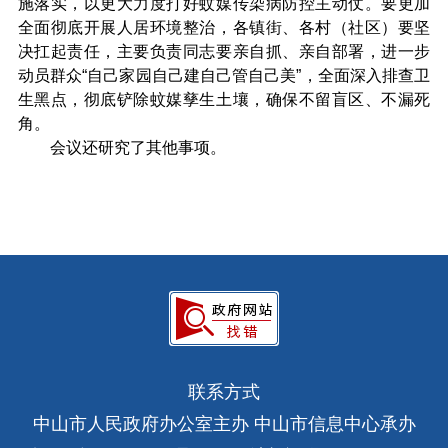
施落实，以更大力度打好蚊媒传染病防控主动仗。要更加
全面彻底开展人居环境整治，各镇街、各村（社区）要坚
决扛起责任，主要负责同志要亲自抓、亲自部署，进一步
动员群众“自己家园自己建自己管自己美”，全面深入排查卫
生黑点，彻底铲除蚊媒孳生土壤，确保不留盲区、不漏死
角。
会议还研究了其他事项。
联系方式
中山市人民政府办公室主办 中山市信息中心承办