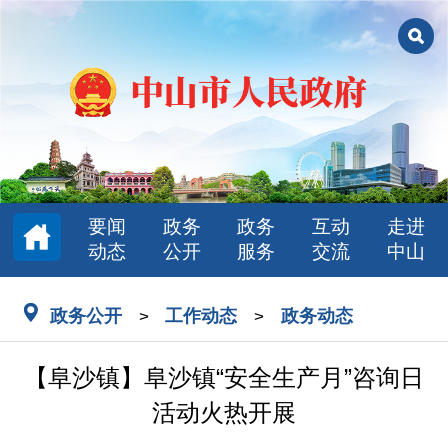
要闻
政务
政务
互动
走进
动态
公开
服务
交流
中山
政务公开
工作动态
政务动态
>
>
【阜沙镇】阜沙镇“安全生产月”咨询日
活动火热开展