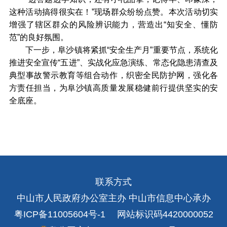
这种活动搞得很实在！”现场群众纷纷点赞。本次活动切实
增强了辖区群众的风险辨识能力，营造出“知安全、懂防
范”的良好氛围。
下一步，阜沙镇将紧抓“安全生产月”重要节点，系统化
推进安全宣传“五进”、实战化应急演练、常态化隐患清查及
典型事故警示教育等组合动作，织密全民防护网，强化各
方责任担当，为阜沙镇高质量发展稳健前行提供坚实的安
全底座。
联系方式
中山市人民政府办公室主办 中山市信息中心承办
粤ICP备11005604号-1
网站标识码4420000052