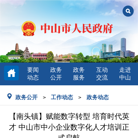
要闻
政务
政务
互动
走进
动态
公开
服务
交流
中山
政务公开
工作动态
政务动态
>
>
【南头镇】赋能数字转型 培育时代英
才 中山市中小企业数字化人才培训正
式启航