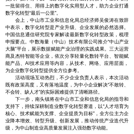
一批留得住、用得上的数字化实用型人才，助力企业打通
数字化转型“最后一公里”。
会上，中山市工业和信息化局总经济师吴俊涛在致辞
中表示，数字化转型是产业升级、企业发展的必然选择。
中国信息通信研究院专家解读最新数字化转型政策，梳理
申报要点。中数海量（中山）技术有限公司推介“中山产业
大脑”平台，展示数据赋能产业治理的实践成果。三大运营
商及杰特智能等企业，依次分享轻量化数转平台、智能赋
能产品、AI技术应用等内容，从技术、网络、应用层面，
为企业数字化转型提供全方位参考。
活动现场互动热烈，不少企业负责人表示，本次活动
既有政策高度，又有落地温度，为中小企业解决“不敢转、
不会转、缺人才”的实际困难提供了清晰路径。
下一步，南头镇将在中山市工业和信息化局的指导和
支持下，持续深耕制造业数字化转型赛道，以“人才培育为
核心、技术赋能为支撑、企业提质为目标”，全方位主力企
业降本增效、转型升级、创新发展，推动传统产业迭代升
级，为中山制造业高质量发展注入强劲数字动能。