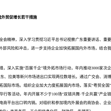
稳外贸促增长若干措施
会精神，深入学习贯彻习近平总书记视察广东重要讲话、重
化解外部风险和冲击，进一步支持企业加快拓展国内外市场，结合
措，深入实施“百展千企”境外拓市场行动，年内推动3000家次
中东、拉美等新兴市场进出口实现两位数增长。通过广交会、消
拓国际市场。组织企业加大力度拓展国内市场，落实“粤贸全国
行等活动，年内开展不少于100场“双链共舞·千企共赢”产业
电商平台出口转内销。对组织和参加境内外展会的商协会、企