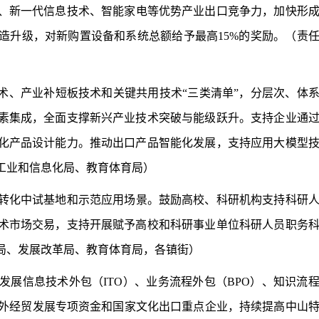
、新一代信息技术、智能家电等优势产业出口竞争力，加快形
造升级，对新购置设备和系统总额给予最高15%的奖励。（责
技术、产业补短板技术和关键共用技术“三类清单”，分层次、体
素集成，全面支撑新兴产业技术突破与能级跃升。支持企业通
化产品设计能力。推动出口产品智能化发展，支持应用大模型
工业和信息化局、教育体育局）
转化中试基地和示范应用场景。鼓励高校、科研机构支持科研
术市场交易，支持开展赋予高校和科研事业单位科研人员职务
局、发展改革局、教育体育局，各镇街）
发展信息技术外包（ITO）、业务流程外包（BPO）、知识流
央外经贸发展专项资金和国家文化出口重点企业，持续提高中山