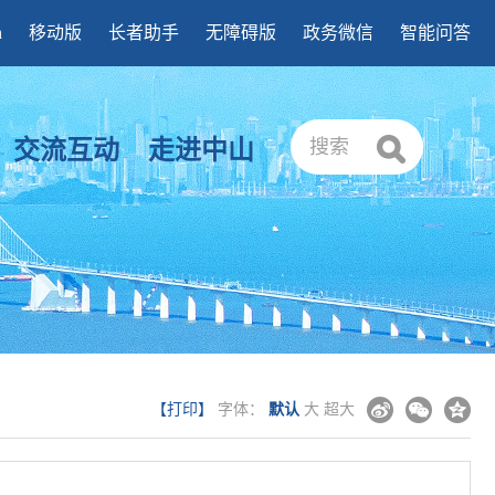
h
移动版
长者助手
无障碍版
政务微信
智能问答
交流互动
走进中山
搜索
【打印】
字体：
默认
大
超大