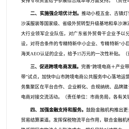
安排专项资金给予参展综合成本等方面支持。（责任
二、实施强企培优计划。
推动小榄五金、古镇灯
沙溪服装等国家级、省级外贸转型升级基地和阜沙淋
大行业领军企业队伍，对广东省外贸骨干企业予以
设，对符合条件的专精特新中小企业、专精特新“小
海关AEO认证的企业，给予15万元的一次性补贴。
三、促进跨境电商发展。
完善“跨境电商＋产业
带”试点，加快中山市跨境电商公共服务中心落地运
务集聚区在平台合作、企业孵化、合规纳统、品牌建
电商对接交流活动。（责任单位：市商务局，各有关
四、加强金融支持和服务。
鼓励金融机构推出更
贸易结算渠道。发挥保税物流平台作用，联合金融机构