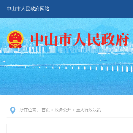
中山市人民政府网站
所在位置：
首页
>
政务公开
>
重大行政决策