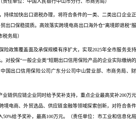
（责任单位：中国人民银行中山市分行、市商务局）
，持续加快出口退税办理，将符合条件的一类、二类出口企业
贸出口保稳提质。高效落实跨境电商出口海外仓“离境即退税”
市税务局）
保险政策覆盖面及承保规模有序扩大，实现2025年全市服务支
美元。对投保“一般企业类”短期出口信用保险产品的企业实际缴纳
位：中国出口信用保险公司广东分公司中山营业部、市商务局、
产业链供应链企业同时给予奖补支持，重点企业最高奖补200万
跨境电商、外贸选品、供应链金融等领域探索创新，对符合条
50%给予奖补，最高100万元。（责任单位：市工业和信息化