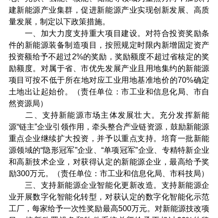
建新能源产业集群，促进新能源产业实现创新发展、高质
量发展，制定以下政策措施。
一、加大力度支持重大项目建设。对符合投资奖励条
件的新能源装备制造项目，按照规定时限内新增固定资产
投资额给予不超过2%的奖励，奖励额度不超过省核定的奖
励额度。对属于省、市优先发展产业且用地集约的新能源
项目可按不低于所在地对应工业用地基准地价的70%确定
土地出让起始价。（责任单位：市工业和信息化局、市自
然资源局）
二、支持新能源市场主体发展壮大。充分发挥新能
源“链主”企业引领作用，牵头整合产业链资源，鼓励新能源
重点企业继续扩大投资，并予以重点支持。培育一批新能
源领域的“隐形冠军”企业、“单项冠军”企业、专精特新企业
和高新技术企业，对获得认定的新能源企业，最高给予奖
励300万元。（责任单位：市工业和信息化局、市科技局）
三、支持新能源企业智能化更新改造。支持新能源企
业开展数字化智能化转型，对获认定的数字化智能化示范
工厂，每家给予一次性奖励最高500万元。对新能源技改项