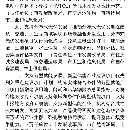
电动垂直起降飞行器（HVTOL）等技术研发及应用示范。
（责任单位：市发展改革局、市交通运输局、市科技局、
市工业和信息化局）
九、支持分布式光伏发展。推动分布式光伏发电在建
筑、交通、工业等领域实现多场景融合开发应用，分布式
光伏发电项目实行简化流程，免除发电业务许可、规划选
址、土地预审、水土保持、环境影响评价、节能评估、社
会风险评估等文件。（责任单位：市发展改革局、市住房
城乡建设局、市交通运输局、市工业和信息化局、市自然
资源局、中山供电局）
十、支持新型储能发展。新型储能产业建设项目优先
列入重点建设项目计划，统筹安排符合条件的新型储能产
业项目新增建设用地、能耗和污染物排放总量指标。对符
合地方政府专项债支持领域和条件的新型储能项目，支持
申报地方政府专项债。支持新型储能企业、机构结合共性
技术研发、资源要素共享、产品供需匹配组建创新联合体
等形式的产业集群，强化融通协同发展，提升整体市场竞
争能力。（责任单位：市发展改革局、市自然资源局、市