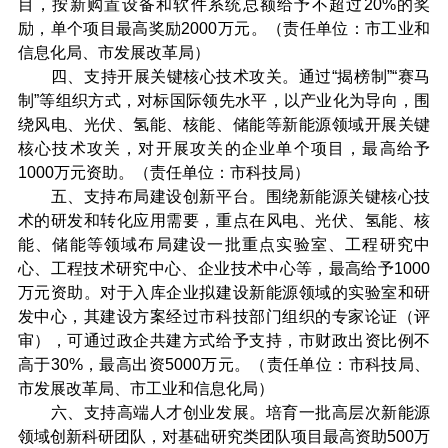
目，按新购置设备和软件系统总额给予不超过20%的奖
励，单个项目最高奖励2000万元。（责任单位：市工业和
信息化局、市发展改革局）
四、支持开展关键核心技术攻关。通过“揭榜制”“赛马
制”等组织方式，对标国际领先水平，以产业化为导向，围
绕风电、光伏、氢能、核能、储能等新能源领域开展关键
核心技术攻关，对开展攻关的企业单个项目，最高给予
1000万元资助。（责任单位：市科技局）
五、支持布局建设创新平台。围绕新能源关键核心技
术的研发和转化应用需要，重点在风电、光伏、氢能、核
能、储能等领域布局建设一批重点实验室、工程研究中
心、工程技术研究中心、企业技术中心等，最高给予1000
万元资助。对于入库企业拟建设新能源领域的实验室和研
发中心，其建设方案经过市科技部门组织的专家论证（评
审），可通过政企共建方式给予支持，市财政出资比例不
高于30%，最高出资5000万元。（责任单位：市科技局、
市发展改革局、市工业和信息化局）
六、支持高端人才创业发展。培育一批高层次新能源
领域创新科研团队，对基础研究类团队项目最高资助500万