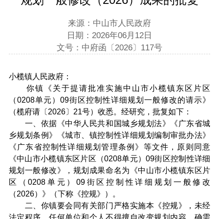
来源：中山市人民政府
日期：2026年06月12日
文号：中府函〔2026〕117号
小榄镇人民政府：
你镇《关于提请批准实施中山市小榄镇东区片区
（0208单元）09街区控制性详细规划一般修改的请示》
（榄府请〔2026〕21号）收悉。经研究，批复如下：
一、依据《中华人民共和国城乡规划法》《广东省城
乡规划条例》《城市、镇控制性详细规划编制审批办法》
《广东省控制性详细规划管理条例》等文件，原则同意
《中山市小榄镇东区片区（0208单元）09街区控制性详细
规划一般修改》，规划成果命名为《中山市小榄镇东区片
区（0208单元）09街区控制性详细规划一般修改
（2026）》（下称《控规》）。
二、你镇要会同有关部门严格实施本《控规》，未经
法定程序，任何单位和个人不得擅自改变规划内容。确需