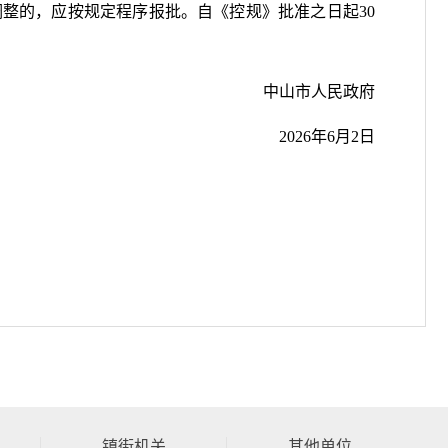
的，应按规定程序报批。自《控规》批准之日起30
中山市人民政府
2026年6月2日
镇街机关
其他单位