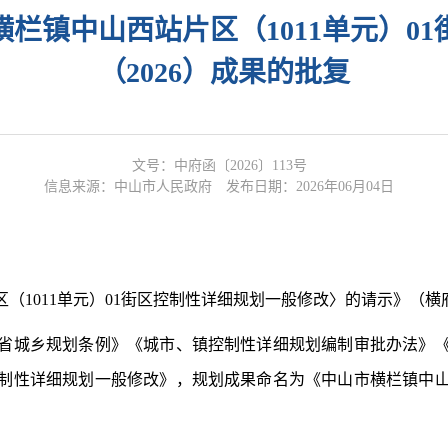
栏镇中山西站片区（1011单元）0
（2026）成果的批复
文号：中府函〔2026〕113号
信息来源：中山市人民政府
发布日期：2026年06月04日
011单元）01街区控制性详细规划一般修改〉的请示》（横府
城乡规划条例》《城市、镇控制性详细规划编制审批办法》《
控制性详细规划一般修改》，规划成果命名为《中山市横栏镇中山