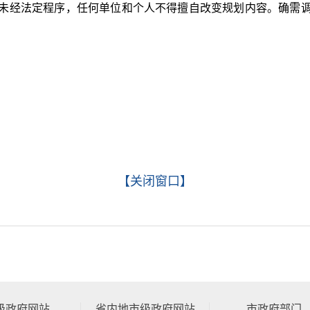
经法定程序，任何单位和个人不得擅自改变规划内容。确需调整
【关闭窗口】
级政府网站
省内地市级政府网站
市政府部门