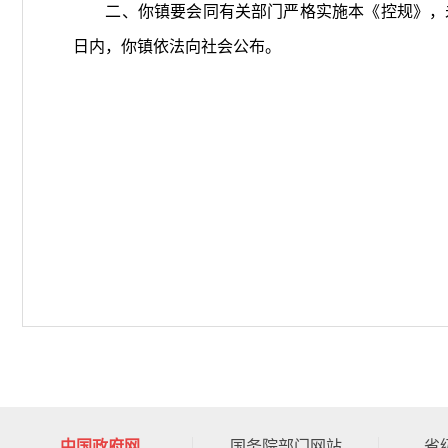
二、你镇要会同有关部门严格实施本《控规》，未
日内，你镇依法向社会公布。
中国政府网
国务院部门网站
省