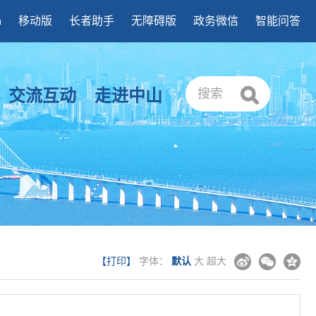
h
移动版
长者助手
无障碍版
政务微信
智能问答
交流互动
走进中山
搜索
【打印】
字体：
默认
大
超大