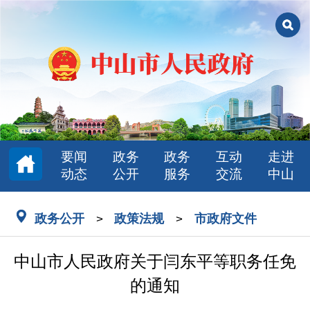
要闻
政务
政务
互动
走进
动态
公开
服务
交流
中山
政务公开
政策法规
市政府文件
>
>
中山市人民政府关于闫东平等职务任免
的通知