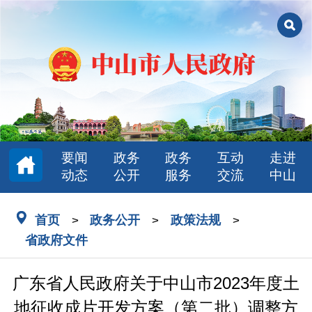
要闻
政务
政务
互动
走进
动态
公开
服务
交流
中山
首页
政务公开
政策法规
>
>
>
省政府文件
广东省人民政府关于中山市2023年度土
地征收成片开发方案（第二批）调整方