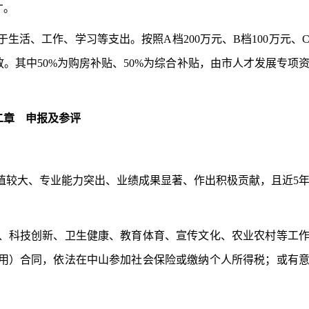
才。
、工作、学习等支出。按照A档200万元、B档100万元、
年发放。其中50%为购房补贴、50%为综合补贴，由市人才发展专项
二章 申报及参评
较大、专业能力突出、业绩成果显著、作出积极贡献，且近5
科技创新、卫生健康、教育体育、宣传文化、农业农村等工
用）合同，依法在中山参加社会保险或缴纳个人所得税；或有