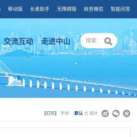
h
移动版
长者助手
无障碍版
政务微信
智能问答
交流互动
走进中山
搜索
【打印】
字体：
默认
大
超大