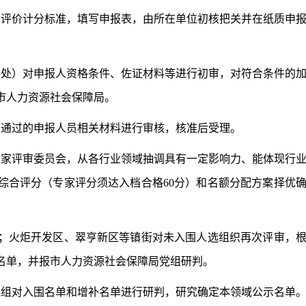
评价计分标准，填写申报表，由所在单位初核把关并在纸质申
处）对申报人资格条件、佐证材料等进行初审，对符合条件的
市人力资源社会保障局。
通过的申报人员相关材料进行审核，核准后受理。
家评审委员会，从各行业领域抽调具有一定影响力、能体现行
综合评分（专家评分须达入档合格60分）和名额分配方案择优
火炬开发区、翠亨新区等镇街对未入围人选组织再次评审，
名单，并报市人力资源社会保障局党组研判。
组对入围名单和增补名单进行研判，研究确定本领域公示名单