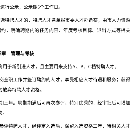
进行公示，公示期5个工作日。
选特聘人才的，特聘人才名单报市委人才办备案，由市人力资
聘约，明确聘期内的任务内容、年度考核目标、退出方式等相
四章 管理与考核
用于新引进人才，且主要用来支持A、B、C档特聘人才。
岗全职工作并签订聘约的人才，享受相应人才待遇和服务；获
为放弃特聘人才资格。
期三年。聘期期满后可再次参评，特别优秀的，经审批后可增
次。
参评特聘人才，经评定入选后，保留入选资格三年，待相关人