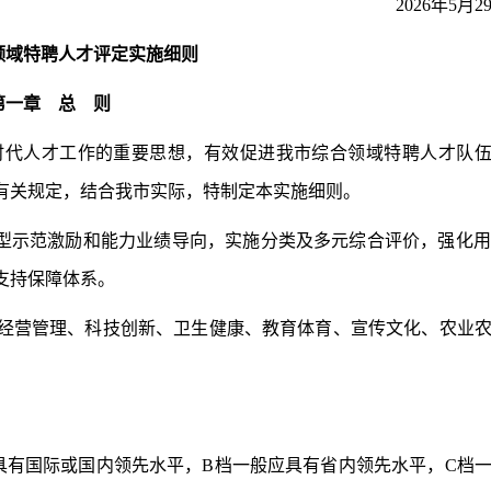
2026年5月2
领域特聘人才评定实施细则
第一章 总 则
代人才工作的重要思想，有效促进我市综合领域特聘人才队
有关规定，结合我市实际，特制定本实施细则。
型示范激励
和
能力业绩导向
，
实施分类及多元综合评价，强化
支持保障体系。
经营管理、科技创新、卫生健康、教育体育、宣传文化、农业
有国际或国内领先水平，B档一般应具有省内领先水平，C档