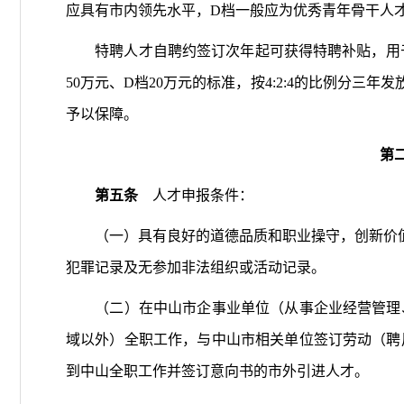
应具有市内领先水平，D档一般应为优秀青年骨干人
特聘人才自聘约签订次年起可获得特聘补贴，用于生活
50万元、D档20万元的标准，按4:2:4的比例分三
予以保障。
第
第五条
人才申报条件：
（一）具有良好的道德品质和职业操守，创新价值
犯罪记录及无参加非法组织或活动记录。
（二）在中山市企事业单位（从事企业经营管理、
域以外）全职工作，与中山市相关单位签订劳动（聘
到中山全职工作并签订意向书的市外引进人才。