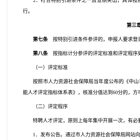
2．符合特别引进条件之一且业绩突出，具体按照
行。
第三
第七条
按特别引进条件参评的，申报人要求登录
第八条
按指标计分参评的评定标准和评定程序
（一）评定标准
按照市人力资源社会保障局当年度公布的《中山市
能人才评定指标体系表》，核准分值达到60分的，方
（二）评定程序
特聘人才评定，原则上每年集中开展一次，有必要
1．发布公告。通过市人力资源社会保障局网站向