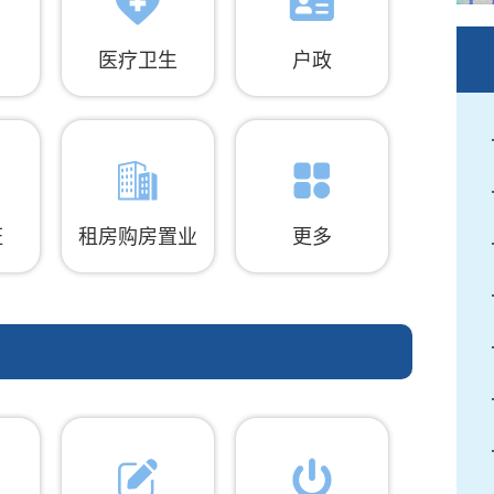
医疗卫生
户政
证
租房购房置业
更多