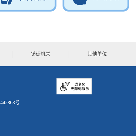
· 中山市水务局
· 中山市农业农村局
· 中山市商务局
· 中山市文广旅局
镇街机关
其他单位
· 中山市卫健局
· 中山市退役军人事务局
· 中山市应急管理局
442868号
· 中山市市场监管局
· 中山市统计局