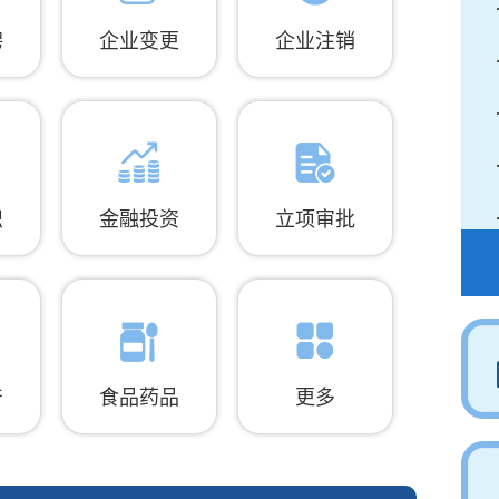
聘
企业变更
企业注销
织
金融投资
立项审批
产
食品药品
更多