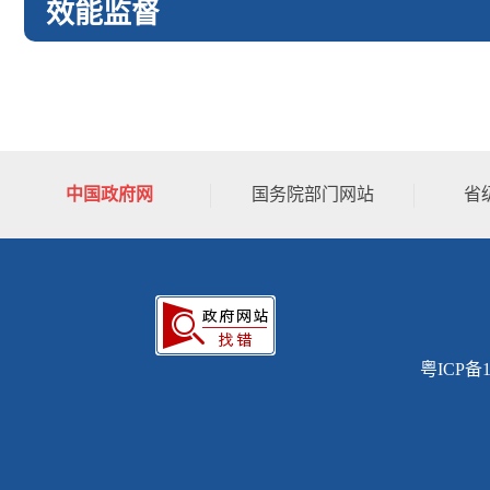
效能监督
中国政府网
国务院部门网站
省
粤ICP备1