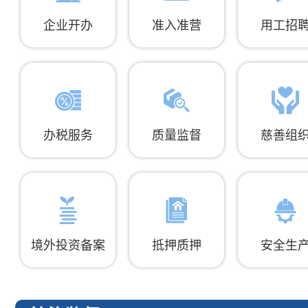
企业开办
准入准营
用工招
办税服务
质量监督
慈善组
境外投资备案
抵押质押
安全生