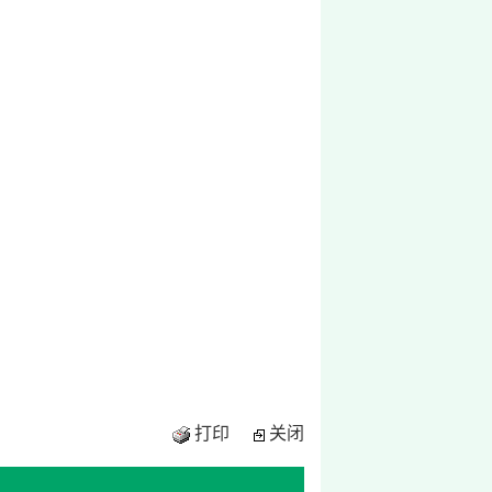
打印
关闭