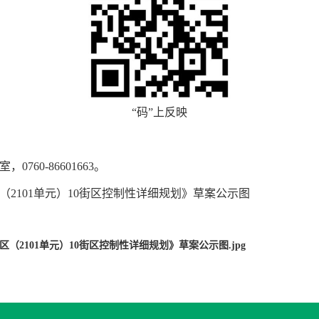
“码”上反映
60-86601663。
101单元）10街区控制性详细规划》草案公示图
（2101单元）10街区控制性详细规划》草案公示图.jpg