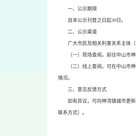
一、公示期限
自本公示刊登之日起30日。
二、公示渠道
广大市民及相关利害关系主体（单
（一）现场查阅。前往中山市神湾
（二）线上查阅。可在中山市神湾镇人民政府
情况。
三、意见反馈方式
如有异议，可向神湾镇城市更新和
联系方式）。