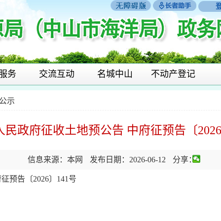
服务
交流互动
名城中山
不动产登记
公示
民政府征收土地预公告 中府征预告〔2026
信息来源：本网
发布日期：2026-06-12
分享：
预告〔2026〕141号