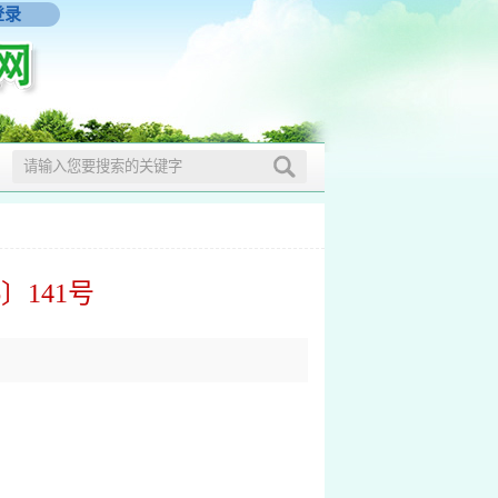
登录
〕141号