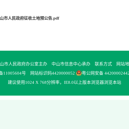
_中山市人民政府征收土地预公告.pdf
山市人民政府办公室主办 中山市信息中心承办
联系方式
网站
备11005604号
网站标识码4420000052
粤公网安备 4420000244
建议使用1024 X 768分辨率，IE8.0以上版本浏览器浏览本站