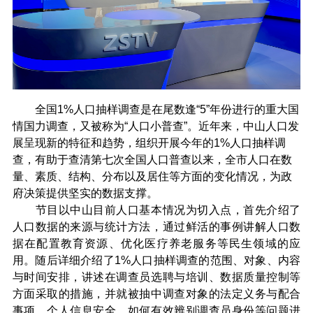
全国1%人口抽样调查是在尾数逢“5”年份进行的重大国
情国力调查，又被称为“人口小普查”。近年来，中山人口发
展呈现新的特征和趋势，组织开展今年的1%人口抽样调
查，有助于查清第七次全国人口普查以来，全市人口在数
量、素质、结构、分布以及居住等方面的变化情况，为政
府决策提供坚实的数据支撑。
节目以中山目前人口基本情况为切入点，首先介绍了
人口数据的来源与统计方法，通过鲜活的事例讲解人口数
据在配置教育资源、优化医疗养老服务等民生领域的应
用。随后详细介绍了1%人口抽样调查的范围、对象、内容
与时间安排，讲述在调查员选聘与培训、数据质量控制等
方面采取的措施，并就被抽中调查对象的法定义务与配合
事项、个人信息安全、如何有效辨别调查员身份等问题进