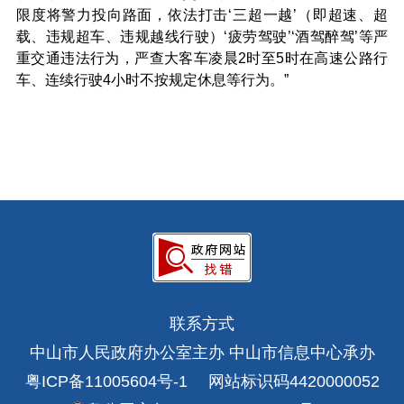
限度将警力投向路面，依法打击‘三超一越’（即超速、超
载、违规超车、违规越线行驶）‘疲劳驾驶’‘酒驾醉驾’等严
重交通违法行为，严查大客车凌晨2时至5时在高速公路行
车、连续行驶4小时不按规定休息等行为。”
联系方式
中山市人民政府办公室主办 中山市信息中心承办
粤ICP备11005604号-1
网站标识码4420000052