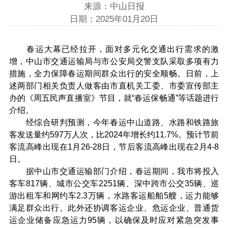
来源：中山日报
日期：2025年01月20日
春运大幕已经拉开，面对多元化交通出行需求的激
增，中山市交通运输局与市公安局交警支队采取多项有力
措施，全力保障春运期间群众出行的安全顺畅。日前，上
述两部门相关负责人做客由市直机关工委、市委宣传部主
办的《周五民声直播室》节目，就“春运保畅通”等话题进行
介绍。
经综合研判预测，今年春运中山道路、水路和铁路旅
客发送量约597万人次，比2024年增长约11.7%。预计节前
客流高峰出现在1月26-28日，节后客流高峰出现在2月4-8
日。
据中山市交通运输部门介绍，春运期间，我市将投入
客车817辆、城市公交车2251辆、深中跨市公交35辆、巡
游出租车和网约车2.3万辆，水路客运船舶5艘，运力能够
满足群众出行。此外还协调客运企业、危运企业、普通货
运企业储备应急运力95辆，以确保及时应对紧急突发事