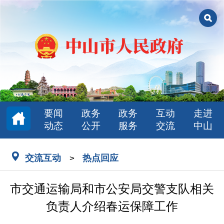
要闻
政务
政务
互动
走进
动态
公开
服务
交流
中山
交流互动
热点回应
>
市交通运输局和市公安局交警支队相关
负责人介绍春运保障工作