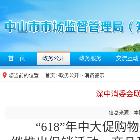
首 页
政务公开
政务服务
交流互动
您当前的位置：
首页
>
政务公开
> 消费警示
深中消委会联
信息来源：本
“618”年中大促购