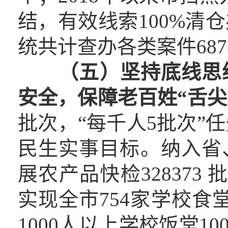
结，有效线索100%清仓
统共计查办各类案件6878
（五）坚持底线思
安全，保障
老
百姓“舌
批次，“每千人5批次”任
民生实事目标。纳入省
展农产品快检328373 
实现全市754家学校食堂
1000人以上学校饭堂1