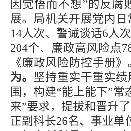
因觉悟而不想”的反腐
展。局机关开展党内日常
14人次、警诫谈话6人
204个、廉政高风险点7
《廉政风险防控手册》
为。
坚持重实干重实绩
围，构建“能上能下”常
来”要求，提拔和晋升
正副科长26名、事业单