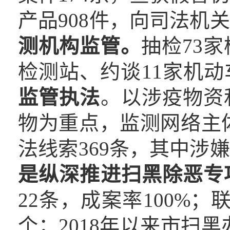
产品908件，向司法机关
测机构监管
。
抽检73
检测站、约谈11家机
监管执法
。以涉疫物资
物为重点，监测网络主体
法线索369条，其中涉
是纵深推进扫黑除恶专
22条，成案率100%
个；2018年以来市扫黑