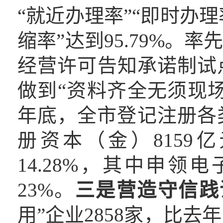
“就近办理率”“即时办理
缩率”达到95.79%。
经营许可告知承诺制试
做到“资料齐全无须现场核
年底，全市登记注册各
册资本（金）8159亿
14.28%，其中申领电
23%。
三是
营造守信践
用”企业2858家，比去