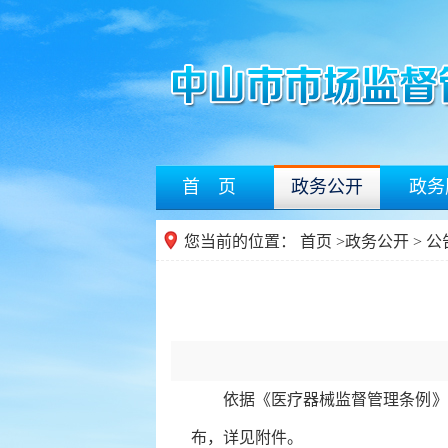
首 页
政务公开
政务
您当前的位置：
首页
>
政务公开
> 
依据《医疗器械监督管理条例》《
布，详见附件。