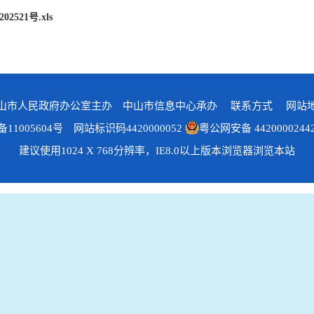
21号.xls
山市人民政府办公室主办 中山市信息中心承办
联系方式
网站
备11005604号 网站标识码4420000052
粤公网安备 4420000244
建议使用1024 X 768分辨率，IE8.0以上版本浏览器浏览本站