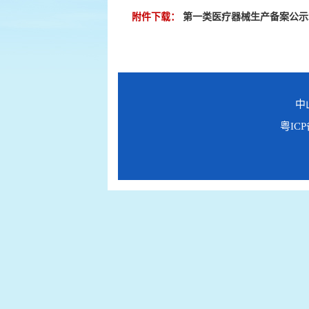
附件下载：
第一类医疗器械生产备案公示2025
中
粤ICP