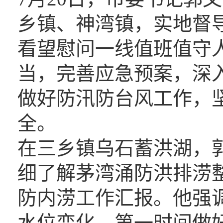
乡镇、神湾镇，实地督导
看望慰问一线值班值守
当，完善应急预案，深
做好防汛防台风工作，
全。
在三乡镇
乌石蓄洪湖
，
细了解茅湾涌防洪排涝
防内涝工作汇报。他强
水位变化，第一时间做