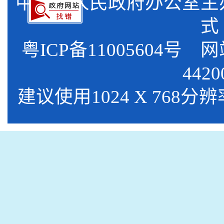
中山市人民政府办公室
式
粤ICP备11005604号
网站标
4420
建议使用1024 X 768