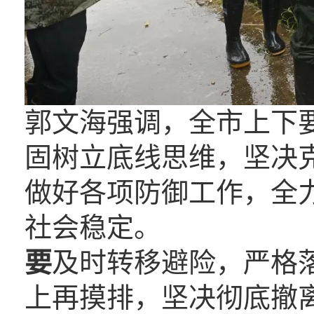
郭文海强调，全市上下
固树立底线思维，坚决
做好各项防御工作，全
社会稳定。
要
及时转移避险，严格落
上再摸排，坚决彻底撤