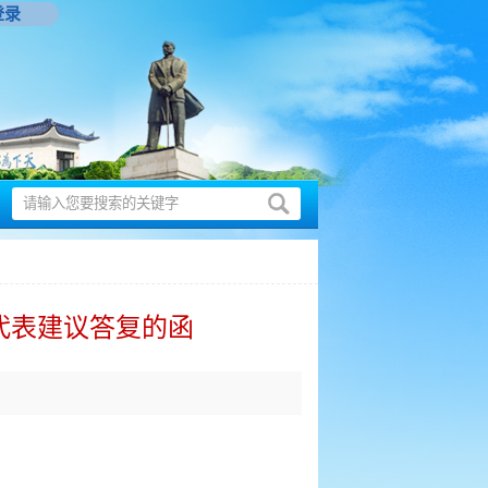
登录
号代表建议答复的函