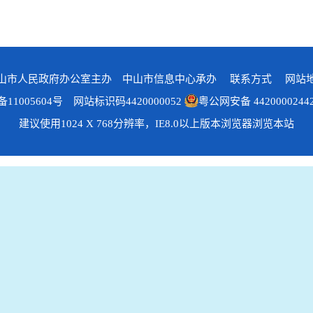
山市人民政府办公室主办 中山市信息中心承办
联系方式
网站
备11005604号
网站标识码4420000052
粤公网安备 4420000244
建议使用1024 X 768分辨率，IE8.0以上版本浏览器浏览本站